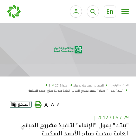
En
الخدمات المصرفية للأفراد
الخدمات المالية الخاصة و
الخدمات المصرفية الإلكترونية للأفراد
الخدمات المصرفية الإلكترونية للشركات
الحسابات المصرفية
خدمة "بيتك" للتداول الإلكتروني
البطاقات
الصفحة الرئيسية
الخدمات المصرفية للأفراد
الأخبار
2012
5
"بيتك" يمول "الإنماء" لتنفيذ مشروع المباني العامة بمدينة صباح الأحمد السكنية
"برامج العملاء"
A
A
استمع
A
التمويل
|
29 / 05 / 2012
"بيتك" يمول "الإنماء" لتنفيذ مشروع المباني
الاستثمار
العامة بمدينة صباح الأحمد السكنية