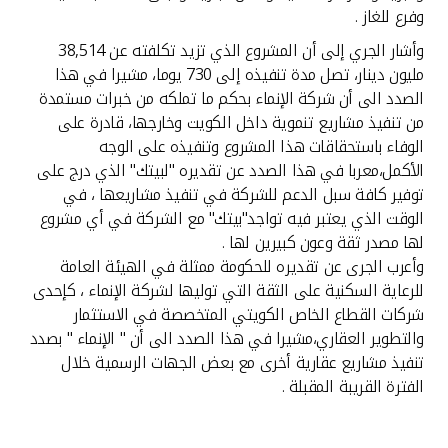
وفرع للغاز .
وأشار الجري إلى أن المشروع الذي تزيد تكلفته عن 38,514
مليون دينار، تصل مدة تنفيذه إلى 730 يوما، مشيرا في هذا
الصدد الى أن شركة الإنماء بحكم ما تملكه من خبرات مستمدة
من تنفيذ مشاريع تنموية داخل الكويت وخارجها، قادرة على
الوفاء باستحقاقات هذا المشروع وتنفيذه على الوجه
الأكمل،معربا في هذا الصدد عن تقديره "لبيتك" الذي درج على
توفير كافة سبل الدعم للشركة في تنفيذ مشاريعها ، في
الوقت الذي يعتبر فيه تواجد"بيتك" مع الشركة في أي مشروع
لها مصدر ثقة وعون كبيرين لها .
وأعرب الجرى عن تقديره للحكومة ممثلة في الهيئة العامة
للرعاية السكنية على الثقة التي توليها لشركة الإنماء ، كإحدى
شركات القطاع الخاص الكويتي المتخصصة في الاستثمار
والتطوير العقاري،مشيرا في هذا الصدد الى أن " الإنماء " بصدد
تنفيذ مشاريع عقارية أخرى مع بعض الجهات الرسمية خلال
الفترة القريبة المقبلة .