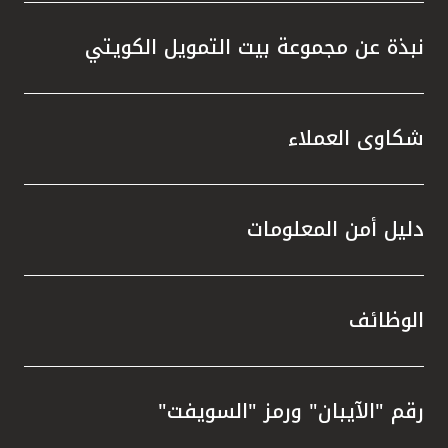
نبذة عن مجموعة بيت التمويل الكويتي
شكاوى العملاء
دليل أمن المعلومات
الوظائف
رقم "الآيبان" ورمز "السويفت"