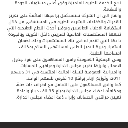
نهج الخدمة الطبية المتميزة وفق أعلى مستويات الجودة
والسلامة.
واشار الى ان الشركة ستستكمل برامجها القائمة على تعزيز
القدرات والكفاءات البشرية الطبية في المستشفى من خلال
استضافة الاطباء العالميين وتوفير أحدث النظم العلاجية التي
تتبعها المستشفيات العالمية للمريض داخل الكويت وبالجودة
ذاتها التي تقدم له في تلك المستشفيات وذلك لضمان
استمرار وتيرة التميز الطبي لمستشفى السلام بمختلف
اقسامها الطبية.
وفي الجمعية العمومية وافق المساهمون على بنود جدول
الاعمال وابرزها تقرير مجلس الادارة ومراقبي الحسابات
والميزانية العمومية للسنة المالية المنتهية في 31 ديسمبر
2011، وتوزيع ارباح بواقع 10 فلوس للسهم الواحد.
كما وافق المساهمون على التعامل مع اطراف ذات صلة،
ومكافأة اعضاء مجلس الادارة بمبلغ 35 الف دينار واعادة
تعيين مراقبي الحسابات وإبراء ذمة اعضاء مجلس الادارة.