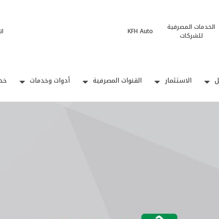
الخدمات المصرفية
KFH Auto
ات
للشركات
ل
الاستثمار
القنوات المصرفية
أدوات وخدمات
خدم