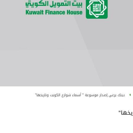
بيتك يرعى إصدار موسوعة " أسماء شوارع الكويت وتاريخها"
يخها"