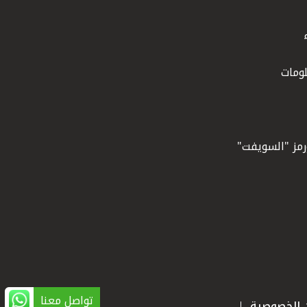
ومات
ورمز "السويفت"
تواصل معنا
ن الخصوصية