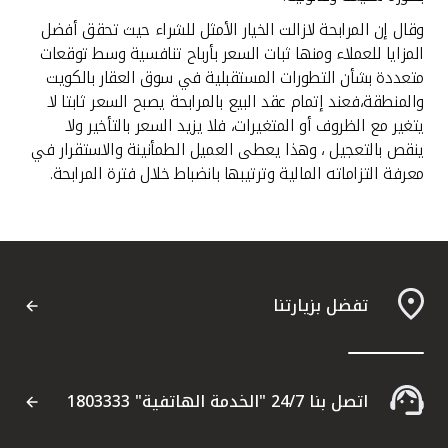
وقال إن المرابحة لازالت الخيار الأمثل للشراء حيث تحقق أفضل
المزايا للعملاء ومنها ثبات السعر بأرباح تنافسية وسط توقعات
متعددة بشأن التطورات المستقبلية في سوق العقار بالكويت
والمنطقة،فعند إتمام عقد البيع بالمرابحة يصبح السعر ثابتا لا
يتغير مع الظروف أو المتغيرات، فلا يزيد السعر بالتأخير ولا
ينقص بالتعجيل ، وهذا يعطى العميل الطمأنينة والاستقرار في
معرفة التزاماته المالية وترتيبها بانضباط خلال فترة المرابحة.
تفضل بزيارتنا
اتصل بنا 24/7 "الخدمة الهاتفية" 1803333