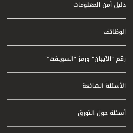
دليل أمن المعلومات
الوظائف
رقم "الآيبان" ورمز "السويفت"
الأسئلة الشائعة
أسئلة حول التورق