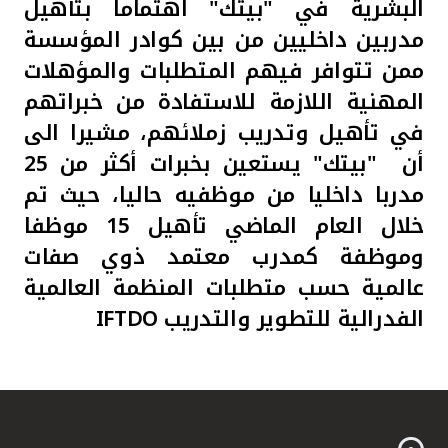
البشرية في "بيتك" اهتماما بتأهيل
مدربين داخليين من بين كوادر المؤسسة
ممن تتوافر فيهم المتطلبات والمؤهلات
المهنية اللازمة للاستفادة من خبراتهم
في تأهيل وتدريب زملائهم، مشيرا الى
أن
"بيتك" يستعين بخبرات أكثر من 25
مدربا داخليا من موظفيه حاليا، حيث تم
خلال العام الماضي تأهيل 15 موظفا
وموظفة كمدرب معتمد ذوي صفات
عالمية حسب متطلبات المنظمة العالمية
الفدرالية للتطوير والتدريب
IFTDO