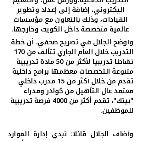
تركيا
اليكتروني، إضافة إلى إعداد وتطوير
القيادات، وذلك بالتعاون مع مؤسسات
مصر
عالمية متخصصة داخل الكويت وخارجها.
المملكة المتحدة
وأوضح الجلال في تصريح صحفي، أن خطة
التدريب خلال العام الجاري تتألف من 170
مملكة البحرين
نشاطا تدريبيا لأكثر من 50 مادة تدريبية
متنوعة التخصصات معظمها برامج داخلية
تقدم من خلال أكثر من 15 مدرب داخلي
معتمد عال التأهيل من كوادر ومدراء
"بيتك"، تقدم أكثر من 4000 فرصة تدريبية
للموظفين.
وأضاف الجلال قائلا: تبدي إدارة الموارد