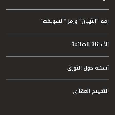
رقم "الآيبان" ورمز "السويفت"
الأسئلة الشائعة
أسئلة حول التورق
التقييم العقاري