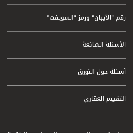
رقم "الآيبان" ورمز "السويفت"
الأسئلة الشائعة
أسئلة حول التورق
التقييم العقاري