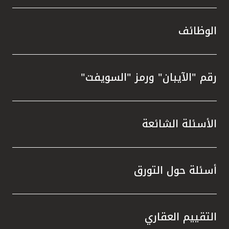
الوظائف
رقم "الآيبان" ورمز "السويفت"
الأسئلة الشائعة
أسئلة حول التورق
التقييم العقاري