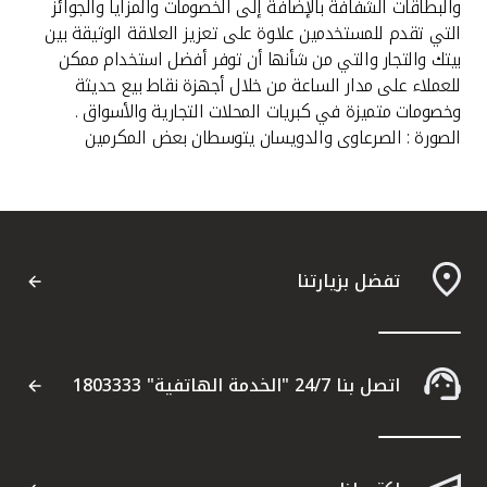
والبطاقات الشفافة بالإضافة إلى الخصومات والمزايا والجوائز
التي تقدم للمستخدمين علاوة على تعزيز العلاقة الوثيقة بين
بيتك والتجار والتي من شأنها أن توفر أفضل استخدام ممكن
للعملاء على مدار الساعة من خلال أجهزة نقاط بيع حديثة
وخصومات متميزة في كبريات المحلات التجارية والأسواق .
الصورة : الصرعاوى والدويسان يتوسطان بعض المكرمين
تفضل بزيارتنا
اتصل بنا 24/7 "الخدمة الهاتفية" 1803333