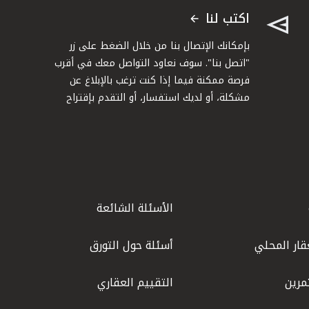
اكتب لنا
بإمكانك الإتصال بنا من خلال الضغط على زر
"اتصل بنا". سوف نعاود التواصل معك في أقرب
فرصة ممكنة فيما إذا كنت ترغب بالإبلاغ عن
مشكلة، أو لديك استفسار، أو التقدم بإقتراح
الأسئلة الشائعة
قار المحلي
أسئلة حول التورق
مرين
التقييم العقاري