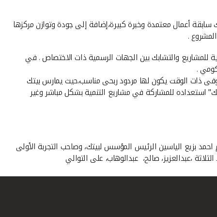
 سابقة أعمال معتمدة وخبرة كبيرة،إضافة إلى جودة وتوازن مركزها
لمشروع .
ية للمشاريع والتشابك بين الجهات الرسمية ذات الاختصاص . في
كومي .
ة وفى ذات الوقت يكون لها مردود ربحى مناسب،حيث يمارس بيتك
يتك" استعداده للمشاركة في مشاريع التنمية بشكل مباشر وغير
العم احمد بزيع الياسين الرئيس المؤسس لبيتك، وصاحب التجربة الأولى
لثلاثة ،عبدالعزيز، صالح، عبدالوهاب، على التوالي