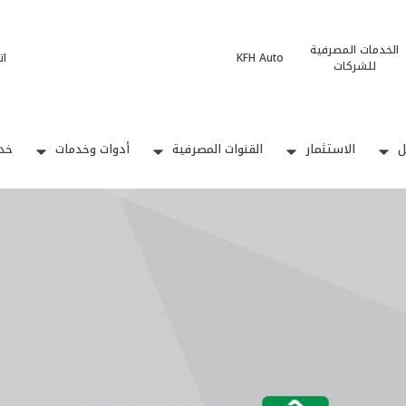
الخدمات المصرفية
KFH Auto
ات
للشركات
ل
الاستثمار
القنوات المصرفية
أدوات وخدمات
خدم