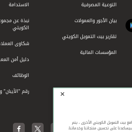
التوعية المصرفية
الاستدامة
بيان الأجور والعمولات
نبذة عن مجموع
الكويتي
تقارير بيت التمويل الكويتي
شكاوى العملاء
المؤسسات المالية
دليل أمن المعل
الوظائف
رقم "الآيبان" 
لهاتف المحمول ومواقع بيت التمويل الكويتي الأخرى ، يتم
يساعدنا على تحسين منتجاتنا وخدماتنا.