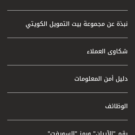
نبذة عن مجموعة بيت التمويل الكويتي
شكاوى العملاء
دليل أمن المعلومات
الوظائف
رقم "الآيبان" ورمز "السويفت"