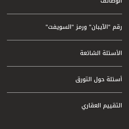
الوظائف
رقم "الآيبان" ورمز "السويفت"
الأسئلة الشائعة
أسئلة حول التورق
التقييم العقاري