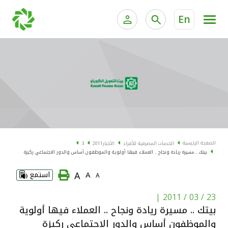
En
الخدمات المصرفية للأفراد
الخدمات المالية الخاصة و
الخدمات المصرفية الإلكترونية للأفراد
الخدمات المصرفية الإلكترونية للشركات
الحسابات المصرفية
خدمة "بيتك" للتداول الإلكتروني
البطاقات
الصفحة الرئيسية
الخدمات المصرفية للأفراد
الأخبار
2011
3
بيتك .. مسيرة ريادة ونجاح .. العملاء فيها أولوية والموظفون أساس والدور الاجتماعي ركيزة
"برامج العملاء"
A
A
استمع
A
التمويل
|
23 / 03 / 2011
بيتك .. مسيرة ريادة ونجاح .. العملاء فيها أولوية
الاستثمار
والموظفون أساس والدور الاجتماعي ركيزة