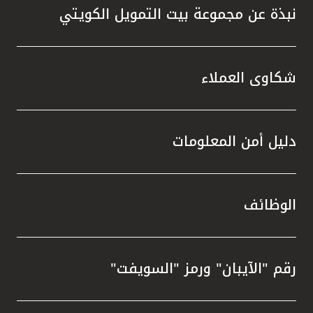
نبذة عن مجموعة بيت التمويل الكويتي
شكاوى العملاء
دليل أمن المعلومات
الوظائف
رقم "الآيبان" ورمز "السويفت"