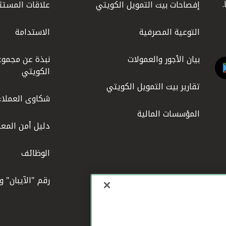
إفصاحات بيت التمويل الكويتي
علاقات المستث
التوعية المصرفية
الاستدامة
بيان الأجور والعمولات
نبذة عن مجموع
الكويتي
تقارير بيت التمويل الكويتي
شكاوى العملاء
المؤسسات المالية
دليل أمن المعل
الوظائف
رقم "الآيبان" 