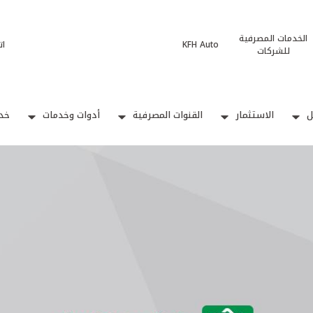
الخدمات المصرفية
KFH Auto
ات
للشركات
ل
الاستثمار
القنوات المصرفية
أدوات وخدمات
خدم