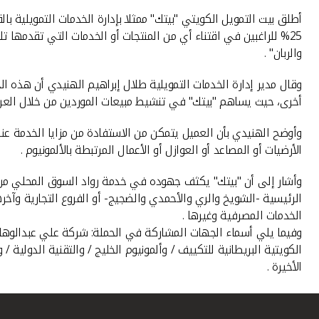
والربان" .
وقال مدير إدارة الخدمات التمويلية طلال إبراهيم الهنيدي أن هذه
أخرى، حيث يساهم "بيتك" في تنشيط مبيعات الموردين من خلال العروض 
وأوضح الهنيدي بأن العميل يتمكن من الاستفادة من مزايا الخدمة عند
الأرضيات أو المصاعد أو العوازل أو الأعمال المرتبطة بالألمونيوم .
وأشار إلى أن "بيتك" يكثف جهوده في خدمة رواد السوق المحلي من ال
الرئيسية -الشويخ والري والأحمدي والضجيج- أو الفروع التجارية وآخر
الخدمات المصرفية وغيرها .
وفيما يلي أسماء الجهات المشاركة في الحملة: شركة علي عبدالوهاب و
الكويتية البريطانية للتكييف / وألمونيوم الخليج / والتقنية الدولية
الأخيرة .