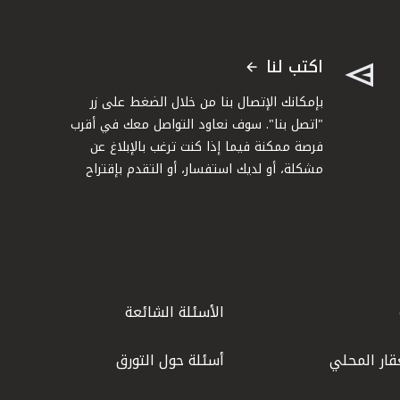
اكتب لنا
بإمكانك الإتصال بنا من خلال الضغط على زر
"اتصل بنا". سوف نعاود التواصل معك في أقرب
فرصة ممكنة فيما إذا كنت ترغب بالإبلاغ عن
مشكلة، أو لديك استفسار، أو التقدم بإقتراح
الأسئلة الشائعة
قار المحلي
أسئلة حول التورق