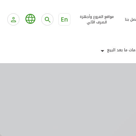
مواقع الفروع وأجهزة
En
صل بنا
الصرف الآلي
ات ما بعد البيع