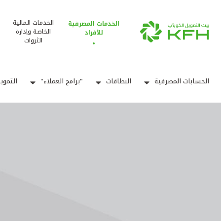
الخدمات المالية
الخدمات المصرفية
الخاصة وإدارة
للأفراد
الثروات
الحسابات المصرفية
البطاقات
"برامج العملاء"
التموي