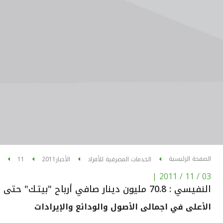
الصفحة الرئيسية
الخدمات المصرفية للأفراد
الأخبار
2011
11
|
03 / 11 / 2011
النفيسي : 70.8 مليون دينار صافي أرباح "بيتـك" حتى الربع الثالث
الأعلى في اجمالى الأصول والودائع والإيرادات