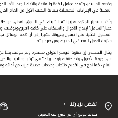
وضعه المستقر، وتعدد عوامل القوة والملاءة والأداء الجيد، الأمر ا
المحلية في الإيرادات التشغيلية بنهاية النصف الأول من العام الجاري
وأكد استمرار الجهود تعزيز انتشار "بيتك" في السوق المحلى من خل
المحمول الذكية مثل الايفون وغيرها، مشيرا إلى أن هذه الوسائل تج
ملازمة للعمل المصرفي الحديث ومن ضرورياته .
وقال النفيسى إن جهود التوسع الدولي مستمرة ولم تتوقف بحثا عن 
على جودة الأصول، وقد حققت بنوك "بيتك" في تركيا وماليزيا والبحري
العام ، كما نجح في تقديم منتجات وخدمات جديدة عززت من أدائه وموقع
تفضل بزيارتنا
تحديد موقع أي من فروع بيت التمويل