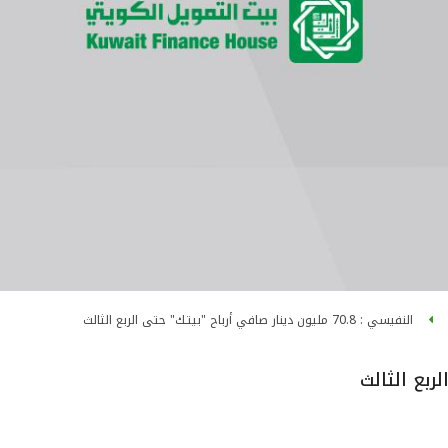
النفيسي : 70.8 مليون دينار صافي أرباح "بيتـك" حتى الربع الثالث