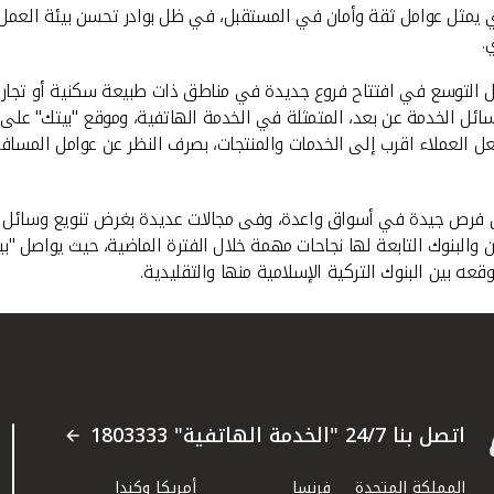
لذي يمثل عوامل ثقة وأمان في المستقبل، في ظل بوادر تحسن بيئة العمل 
.
ال التوسع في افتتاح فروع جديدة في مناطق ذات طبيعة سكنية أو تجارية
عل العملاء اقرب إلى الخدمات والمنتجات، بصرف النظر عن عوامل المساف
فرص جيدة في أسواق واعدة، وفى مجالات عديدة بغرض تنويع وسائل الاس
ن والبنوك التابعة لها نجاحات مهمة خلال الفترة الماضية، حيث يواصل "ب
ه بين البنوك التركية الإسلامية منها والتقليدية.
اتصل بنا 24/7 "الخدمة الهاتفية" 1803333
المملكة المتحدة
فرنسا
أمريكا وكندا