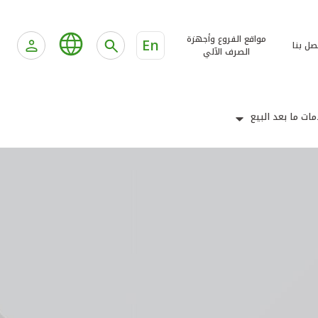
مواقع الفروع وأجهزة
En
صل بنا
الصرف الآلي
ات ما بعد البيع