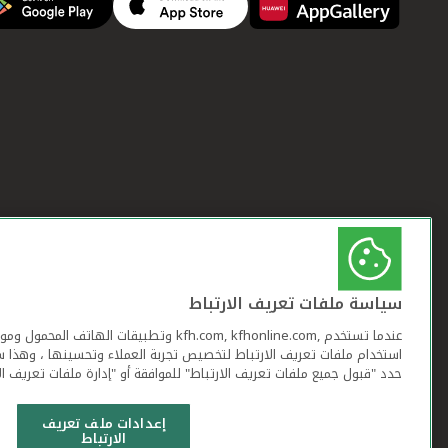
سياسة ملفات تعريف الارتباط
عندما تستخدم ,kfh.com, kfhonline.com وتطبيقات ا
استخدام ملفات تعريف الارتباط لتخصيص تجربة العملاء وتحسينها ، وهذا س
حدد "قبول جميع ملفات تعريف الارتباط" للموافقة أو "إدارة ملفات تعريف ال
إعدادات ملف تعريف
الارتباط