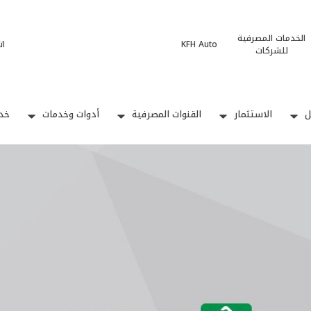
الخدمات المصرفية
KFH Auto
ات
للشركات
ل
الاستثمار
القنوات المصرفية
أدوات وخدمات
خدم