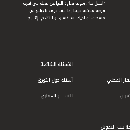
"اتصل بنا". سوف نعاود التواصل معك في أقرب
فرصة ممكنة فيما إذا كنت ترغب بالإبلاغ عن
مشكلة، أو لديك استفسار، أو التقدم بإقتراح
الأسئلة الشائعة
قار المحلي
أسئلة حول التورق
مرين
التقييم العقاري
ة بيت التمويل