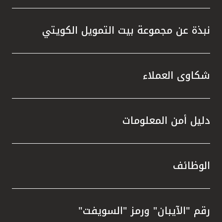
نبذة عن مجموعة بيت التمويل الكويتي
شكاوى العملاء
دليل أمن المعلومات
الوظائف
رقم "الآيبان" ورمز "السويفت"