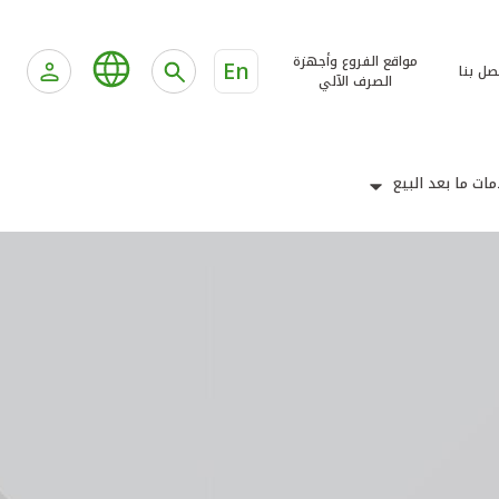
مواقع الفروع وأجهزة
En
صل بنا
الصرف الآلي
ات ما بعد البيع