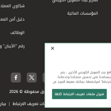
شكاوى العملاء
المؤسسات المالية
دليل أمن المعل
الوظائف
رقم "الآيبان" 
لهاتف المحمول ومواقع بيت التمويل الكويتي الأخرى ، يتم
يساعدنا على تحسين منتجاتنا وخدماتنا.
ارتباط" لمراجعتها. يمكنك معرفة المزيد عن
بيت التمويل الكويتي جميع الحقوق محفوظة © 2026
قبول ملفات تعريف الارتباط كلها
 استخدام الموقع الإلكتروني
ملفات تعريف الارتباط
بيا