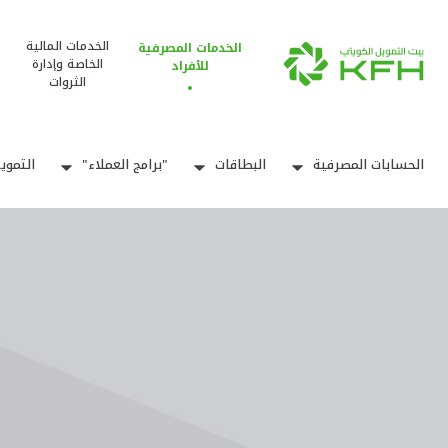
الخدمات المالية
الخدمات المصرفية
الخاصة وإدارة
للأفراد
الثروات
الحسابات المصرفية
البطاقات
"برامج العملاء"
التموي