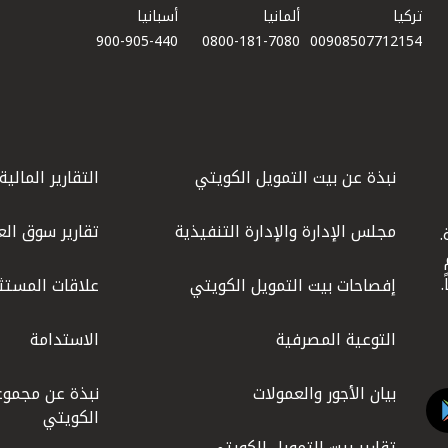
تركيا
ألمانيا
أسبانيا
900-905-440
0800-181-7080
00908507712154​
نبذة عن بيت التمويل الكويتي
التقارير المالية
مجلس الإدارة والإدارة التنفيذية
تقارير سوق الع
.
ليوم
إفصاحات بيت التمويل الكويتي
علاقات المستث
التوعية المصرفية
الاستدامة
بيان الأجور والعمولات
نبذة عن مجموع
الكويتي
تقارير بيت التمويل الكويتي