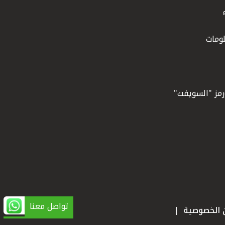
ومات
ورمز "السويفت"
تواصل معنا
ن الخصوصية