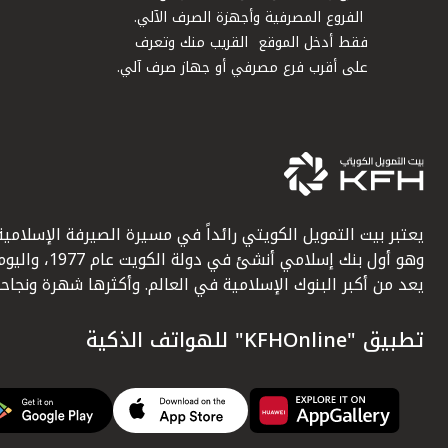
الفروع المصرفية وأجهزة الصرف الآلي.
فقط أدخل الموقع القريب منك وتعرف
على أقرب فرع مصرفي أو جهاز صرف آلي.
يعتبر بيت التمويل الكويتي رائداً في مسيرة الصيرفة الإسلامية
وهو أول بنك إسلامي أنشئ في دولة الكويت عام 1977، وا
يعد من أكبر البنوك الإسلامية في العالم. وأكثرها شهرة ونجاحاً.
تطبيق "KFHOnline" للهواتف الذكية