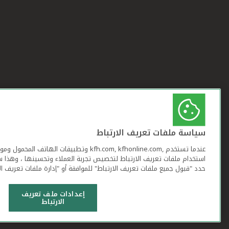
سياسة ملفات تعريف الارتباط
عندما تستخدم ,kfh.com, kfhonline.com وتطبيقات ا
استخدام ملفات تعريف الارتباط لتخصيص تجربة العملاء وتحسينها ، وهذا س
حدد "قبول جميع ملفات تعريف الارتباط" للموافقة أو "إدارة ملفات تعريف ال
إعدادات ملف تعريف
الارتباط
شروط وأحكام