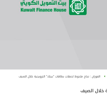
الفوزان : نجاح ملحوظ لحملات بطاقات "بيتك" الترويجية خلال الصيف
ة خلال الصيف