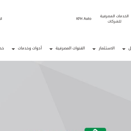
الخدمات المصرفية
KFH Auto
ات
للشركات
ل
الاستثمار
القنوات المصرفية
أدوات وخدمات
خدم