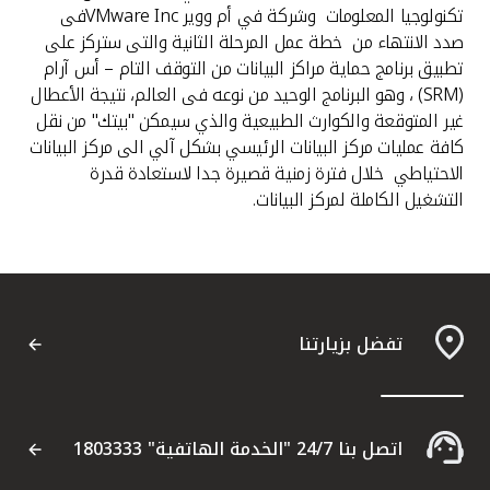
تكنولوجيا المعلومات وشركة في أم ووير VMware Incفى
صدد الانتهاء من خطة عمل المرحلة الثانية والتى ستركز على
تطبيق برنامج حماية مراكز البيانات من التوقف التام – أس آرام
(SRM) ، وهو البرنامج الوحيد من نوعه فى العالم، نتيجة الأعطال
غير المتوقعة والكوارث الطبيعية والذي سيمكن "بيتك" من نقل
كافة عمليات مركز البيانات الرئيسي بشكل آلي الى مركز البيانات
الاحتياطي خلال فترة زمنية قصيرة جدا لاستعادة قدرة
التشغيل الكاملة لمركز البيانات.
تفضل بزيارتنا
اتصل بنا 24/7 "الخدمة الهاتفية" 1803333