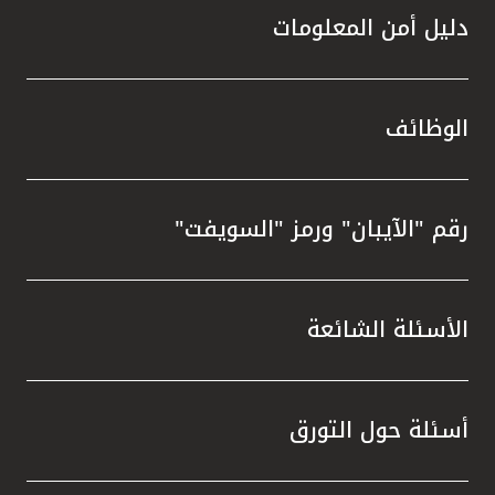
دليل أمن المعلومات
الوظائف
رقم "الآيبان" ورمز "السويفت"
الأسئلة الشائعة
أسئلة حول التورق