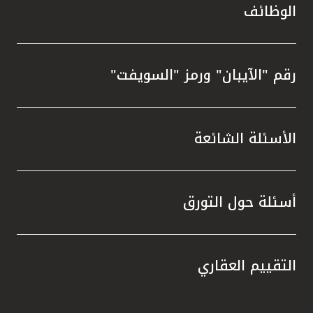
الوظائف
رقم "الآيبان" ورمز "السويفت"
الأسئلة الشائعة
أسئلة حول التورق
التقييم العقاري