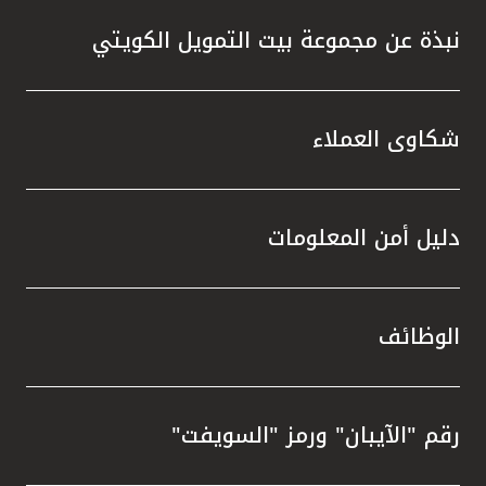
نبذة عن مجموعة بيت التمويل الكويتي
شكاوى العملاء
دليل أمن المعلومات
الوظائف
رقم "الآيبان" ورمز "السويفت"