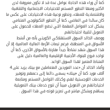
كما أن وراء هذه الحاجة عوامل عدة قد لا تكون معروفة لدى
الكثير ومنها التطور المستمر للاحتياجات الاجتماعية والثقافية
والاقتصادية للعملاء، وتطور نوعية هذه الاحتياجات على عكس ما
كان سائدا في الماضي، كما أن التطور التكنولوجي المتنامي
يشكل احد العوامل المهمة التي تدفع العملاء للحصول على
التمويل لتلبية احتياجاتهم.
ووصف الخالد السوق الاستهلاكي الكويتي بأنه من أنشط
الأسواق في المنطقة، فرغم تبعات الأزمة المالية العالمية إلا أن
هذا السوق شهد نشاطاً جيداً مقارنة بالأسواق الأخرى، كما أن
تواجد فروع للبنوك الأجنبية الإقليمية والعالمية دليل على
النشاط المتميز لهذا السوق الواعد.
وأفاد الخالد أن «عدد الموردين المتعاملين مع بيتك يزيد على 4
آلاف مورد كما أن «بيتك» يسعى دائما إلى دعمهم وتوفير
الخدمات اللوجستية لهم، وكذلك التواصل المستمر ومتابعة
احتياجاتهم من التمويل، مبيناً أن تنوع خدمات بيتك التمويلية
يساهم وبشكل مباشر في تعزيز قوته في هذا السوق .