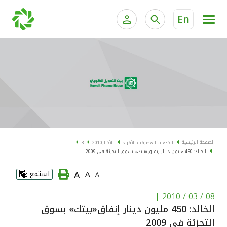
En
الخدمات المصرفية للأفراد
الخدمات المالية الخاصة و
الخدمات المصرفية الإلكترونية للأفراد
الخدمات المصرفية الإلكترونية للشركات
الحسابات المصرفية
خدمة "بيتك" للتداول الإلكتروني
البطاقات
الصفحة الرئيسية
الخدمات المصرفية للأفراد
الأخبار
2010
3
الخالد: 450 مليون دينار إنفاق«بيتك» بسوق التجزئة في 2009
"برامج العملاء"
A
A
استمع
A
التمويل
|
08 / 03 / 2010
الخالد: 450 مليون دينار إنفاق«بيتك» بسوق
الاستثمار
التجزئة في 2009