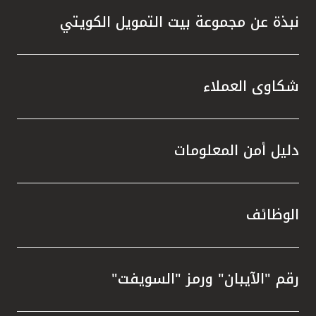
نبذة عن مجموعة بيت التمويل الكويتي
شكاوى العملاء
دليل أمن المعلومات
الوظائف
رقم "الآيبان" ورمز "السويفت"