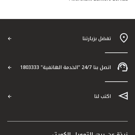
تفضل بزيارتنا
اتصل بنا 24/7 "الخدمة الهاتفية" 1803333
اكتب لنا
نبذة عن بيت التمويل الكويتي