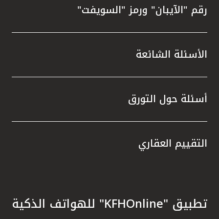
رقم "الآيبان" ورمز "السويفت"
الأسئلة الشائعة
أسئلة حول التورق
التقييم العقاري
تطبيق "KFHOnline" للهواتف الذكية