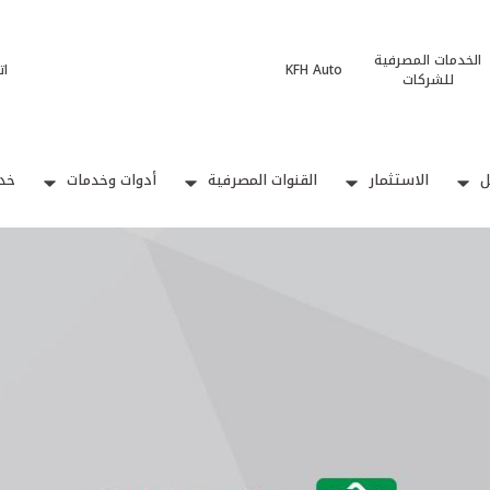
الخدمات المصرفية
KFH Auto
ات
للشركات
ل
الاستثمار
القنوات المصرفية
أدوات وخدمات
خدم