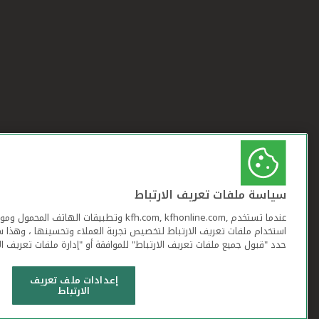
سياسة ملفات تعريف الارتباط
عندما تستخدم ,kfh.com, kfhonline.com وتطبيقات ا
استخدام ملفات تعريف الارتباط لتخصيص تجربة العملاء وتحسينها ، وهذا س
حدد "قبول جميع ملفات تعريف الارتباط" للموافقة أو "إدارة ملفات تعريف ال
إعدادات ملف تعريف
الارتباط
شروط وأحكام