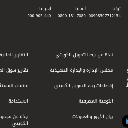
تركيا
ألمانيا
أسبانيا
900-905-440
0800-181-7080
00908507712154​
نبذة عن بيت التمويل الكويتي
التقارير المالية
مجلس الإدارة والإدارة التنفيذية
تقارير سوق الع
.
ليوم
إفصاحات بيت التمويل الكويتي
علاقات المستث
التوعية المصرفية
الاستدامة
بيان الأجور والعمولات
نبذة عن مجموع
الكويتي