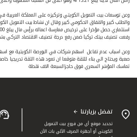
رأس المال لديه يبلغ 15.21 % وهو اعلى من النسبة المطلوبة واعلى مما هو متاح لدي البنوك الكويتية الاخرى.
وعن توسعات بيت التمويل الكويتي وتركيزه على المملكة العربية في 
والطلب كبير والانفاق الحكومي كبير وقال ان نشاط بيت التمويل ا
رفعت تصنيف بيتك تركيا ضمن رفع درجة تصنيف الاقتصاد التركي بشك
وعن اسباب عدم تفاعل اسهم شركات في البورصة الكويتية مع اسهم شر
تماسك المؤشر السعري فوق حاجزالسبعة الاف نقطة
تفضل بزيارتنا
تحديد موقع أي من فروع بيت التمويل
الكويتي أو أجهزة الصرف الآلي بات الآن