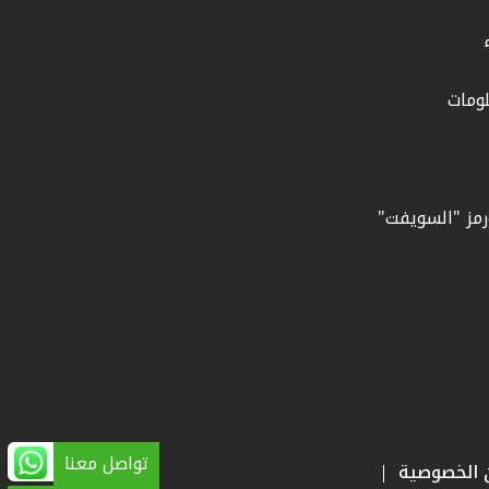
ومات
ورمز "السويفت"
تواصل معنا
ن الخصوصية