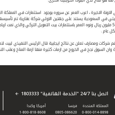
الاونة الاخيرة ، اعرب العمر عن سروره بوجود استثمارات في المملكة ا
لكويتي في السعودية يستند على جهتين الاولي شركة عقارية تم تأسيسها
ل عام .
كات ومصارف تعلن عن نتائج ايجابية قال الرئيس التنفيذي لبيت لتمويل
اتصل بنا 24/7 "الخدمة الهاتفية" 1803333
المملكة المتحدة
فرنسا
أمريكا وكندا
1-800-818-8608
0805-086620
0-800-014-8898