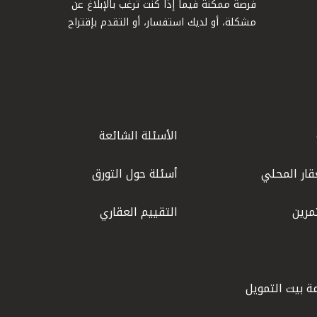
فرصة ممكنة فيما إذا كنت ترغب بالإبلاغ عن
مشكلة، أو لديك استفسار، أو التقدم بإقتراح
الأسئلة الشائعة
قار المحلي
أسئلة حول التورق
مرين
التقييم العقاري
ة بيت التمويل