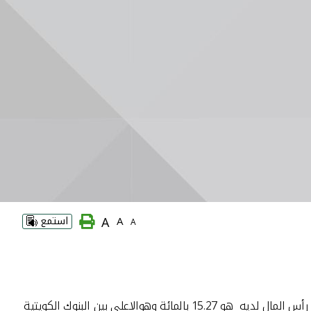
A
A
استمع
A
اكد الرئيس التنفيذي لبيت التمويل الكويتى محمد سليمان العمر انه لا حاجة في الوقت الحالي لزيادة رأس مال بيتك خاصة وان معدل كفاية رأس المال لديه هو 15.27 بالمائة وهوالاعلى بين البنوك الكويتية