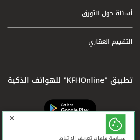
أسئلة حول التورق
التقييم العقاري
تطبيق "KFHOnline" للهواتف الذكية
سياسة ملفات تعريف الارتباط