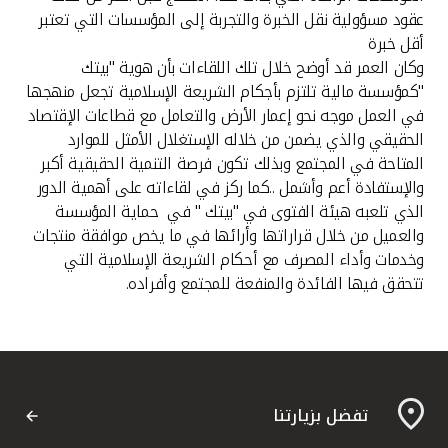
تركيا
عقود مسؤولية نقل الخبرة والتجربة إلى المؤسسات التي تعتبر
أقل خبرة
مصر
وكان العمر قد أوضح خلال تلك اللقاءات بأن هوية "بيتك
"كمؤسسة مالية تلتزم بأجكام الشريعة الإسلامية تجعل منهجها
المملكة المتحدة
في العمل موجه نحو إعمار الأرض والتعامل مع قطاعات الإقتصاد
الحقيقي والذي يضمن من خلاله الإستغلال الأمثل للموارد
المتاحة في المجتمع وبذلك تكون فرصة التنمية الحقيقية أكبر
مملكة البحرين
والإستفادة أعم وأشمل ..كما ركز في لقاءاته على أهمية الدور
الذي تلعبه هيئة الفتوى في "بيتك " في حماية المؤسسة
والعميل من خلال قراراتها وأرائها في ما يخص موافقة منتجات
وخدمات وأداء المصرف مع أحكام الشريعة الإسلامية التي
تتحقق فيها الفائدة والمنفعة للمجتمع وأفراده.
تفضل بزيارتنا