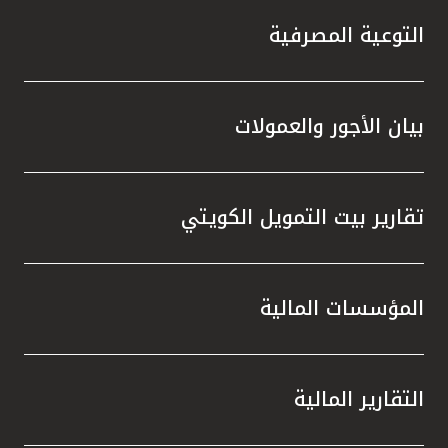
التوعية المصرفية
بيان الأجور والعمولات
تقارير بيت التمويل الكويتي
المؤسسات المالية
التقارير المالية