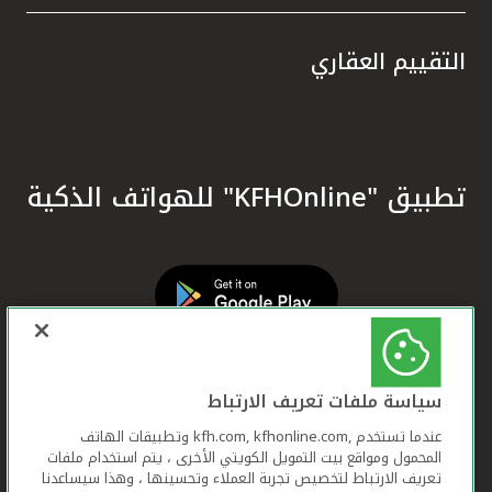
التقييم العقاري
تطبيق "KFHOnline" للهواتف الذكية
سياسة ملفات تعريف الارتباط
عندما تستخدم ,kfh.com, kfhonline.com وتطبيقات الهاتف
المحمول ومواقع بيت التمويل الكويتي الأخرى ، يتم استخدام ملفات
تعريف الارتباط لتخصيص تجربة العملاء وتحسينها ، وهذا سيساعدنا