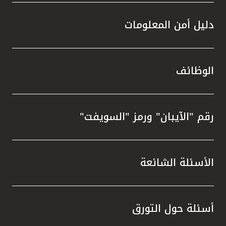
دليل أمن المعلومات
الوظائف
رقم "الآيبان" ورمز "السويفت"
الأسئلة الشائعة
أسئلة حول التورق