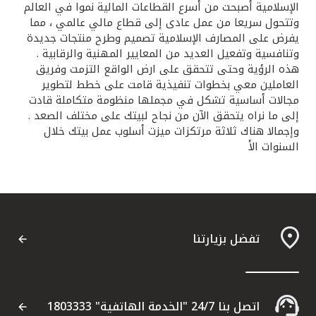
الإسلامية أصبحت من أسرع القطاعات المالية نموا في العالم
وتتحول سريعا من عمل عادى إلى قطاع مالي عالمي ، مما
يفرض على المصارف الإسلامية تصميم وطرح منتجات جديدة
وتنافسية وتفعيل العديد من المعايير المهنية والرقابية .
هذه الرؤية وحتى تتحقق على ارض الواقع التزمت وفريق
العاملين معي بخطوات تنفيذية قامت على خطط لتطوير
مجالات أساسية تشكل في مجملها منظومة متكاملة قادت
إلى ما نراه يتحقق الآن من نجاح لبيتك على مختلف الصعد .
وإجمالا هناك ثلاثة مرتكزات ميزت أسلوب عمل بيتك خلال
السنوات الأ
تفضل بزيارتنا
اتصل بنا 24/7 "الخدمة الهاتفية" 1803333