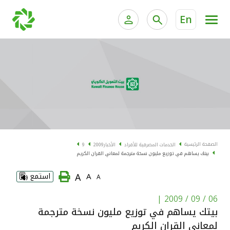
En
الخدمات المصرفية للأفراد
الخدمات المالية الخاصة و
الخدمات المصرفية الإلكترونية للأفراد
الخدمات المصرفية الإلكترونية للشركات
الحسابات المصرفية
خدمة "بيتك" للتداول الإلكتروني
البطاقات
الصفحة الرئيسية
الخدمات المصرفية للأفراد
الأخبار
2009
9
بيتك يساهم في توزيع مليون نسخة مترجمة لمعاني القران الكريم
"برامج العملاء"
A
A
استمع
A
التمويل
|
06 / 09 / 2009
بيتك يساهم في توزيع مليون نسخة مترجمة
الاستثمار
لمعاني القران الكريم