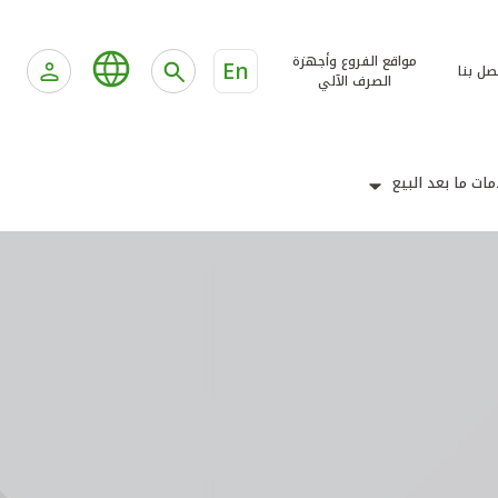
مواقع الفروع وأجهزة
En
صل بنا
الصرف الآلي
ات ما بعد البيع