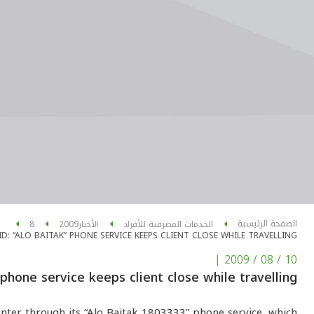
الصفحة الرئيسية
الخدمات المصرفية للأفراد
الأخبار
2009
8
D: “ALO BAITAK” PHONE SERVICE KEEPS CLIENT CLOSE WHILE TRAVELLING
|
10 / 08 / 2009
 phone service keeps client close while travelling
nter through its “Alo Baitak 1803333” phone service, which