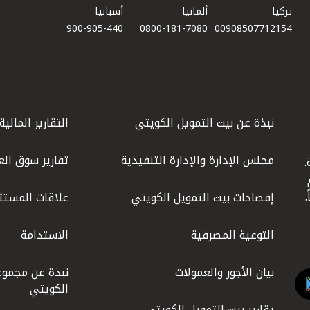
تركيا
ألمانيا
أسبانيا
900-905-440
0800-181-7080
00908507712154​
نبذة عن بيت التمويل الكويتي
التقارير المالية
مجلس الإدارة والإدارة التنفيذية
تقارير سوق الع
.
ليوم
إفصاحات بيت التمويل الكويتي
علاقات المستث
التوعية المصرفية
الاستدامة
بيان الأجور والعمولات
نبذة عن مجموع
الكويتي
تقارير بيت التمويل الكويتي