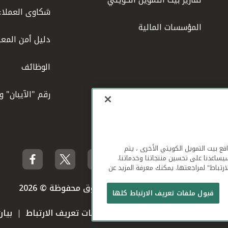
شكاوى العملاء
المؤسسات المالية
دليل أمن المعل
الوظائف
رقم "الآيبان" 
لهاتف المحمول ومواقع بيت التمويل الكويتي الأخرى ، يتم
يساعدنا على تحسين منتجاتنا وخدماتنا.
ارتباط" لمراجعتها. يمكنك معرفة المزيد عن
بيت التمويل الكويتي جميع الحقوق محفوظة © 2026
قبول ملفات تعريف الارتباط كلها
 استخدام الموقع الإلكتروني
ملفات تعريف الارتباط
بيا