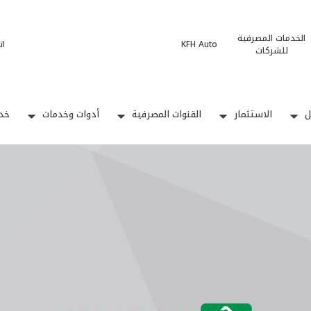
الخدمات المصرفية
KFH Auto
ات
للشركات
ل
الاستثمار
القنوات المصرفية
أدوات وخدمات
خدم