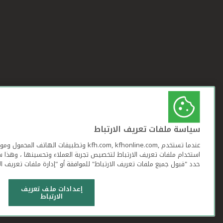
سياسة ملفات تعريف الارتباط
عندما تستخدم ,kfh.com, kfhonline.com وتطبيقات ا
استخدام ملفات تعريف الارتباط لتخصيص تجربة العملاء وتحسينها ، وهذا س
حدد "قبول جميع ملفات تعريف الارتباط" للموافقة أو "إدارة ملفات تعريف ال
إعدادات ملف تعريف
الارتباط
شروط وأحكام