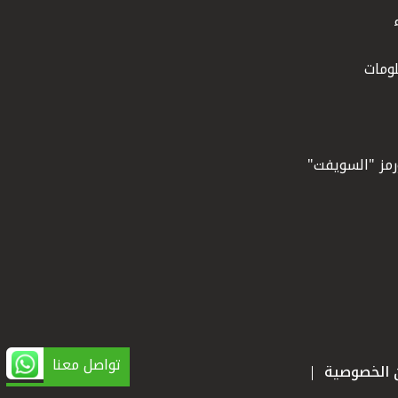
ومات
ورمز "السويفت"
تواصل معنا
ن الخصوصية