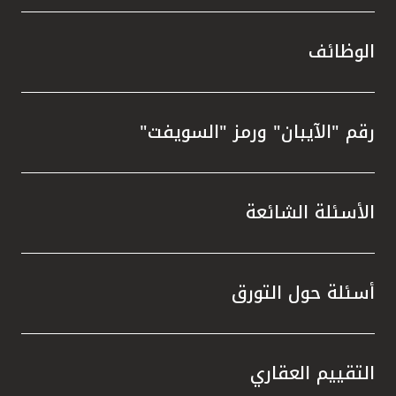
الوظائف
رقم "الآيبان" ورمز "السويفت"
الأسئلة الشائعة
أسئلة حول التورق
التقييم العقاري