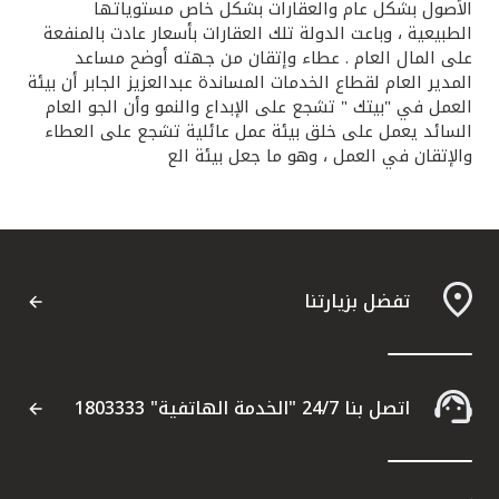
الأصول بشكل عام والعقارات بشكل خاص مستوياتها
الطبيعية ، وباعت الدولة تلك العقارات بأسعار عادت بالمنفعة
على المال العام . عطاء وإتقان من جهته أوضح مساعد
المدير العام لقطاع الخدمات المساندة عبدالعزيز الجابر أن بيئة
العمل في "بيتك " تشجع على الإبداع والنمو وأن الجو العام
السائد يعمل على خلق بيئة عمل عائلية تشجع على العطاء
والإتقان في العمل ، وهو ما جعل بيئة الع
تفضل بزيارتنا
اتصل بنا 24/7 "الخدمة الهاتفية" 1803333