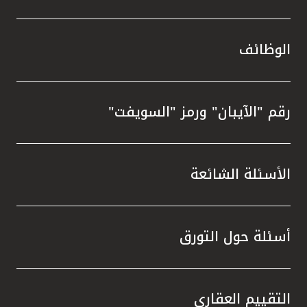
الوظائف
رقم "الآيبان" ورمز "السويفت"
الأسئلة الشائعة
أسئلة حول التورق
التقييم العقاري