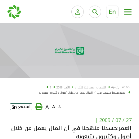
En
الخدمات المصرفية للأفراد
الخدمات المالية الخاصة و
الخدمات المصرفية الإلكترونية للأفراد
الخدمات المصرفية الإلكترونية للشركات
الحسابات المصرفية
خدمة "بيتك" للتداول الإلكتروني
البطاقات
الصفحة الرئيسية
الخدمات المصرفية للأفراد
الأخبار
2009
7
العمر:جسدنا منهجنا في أن المال يعمل من خلال أصول وكثيرون يتبعونه
"برامج العملاء"
A
A
استمع
A
التمويل
|
27 / 07 / 2009
العمر:جسدنا منهجنا في أن المال يعمل من خلال
الاستثمار
أصول وكثيرون يتبعونه