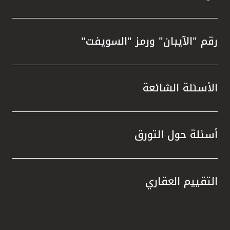
رقم "الآيبان" ورمز "السويفت"
الأسئلة الشائعة
أسئلة حول التورق
التقييم العقاري