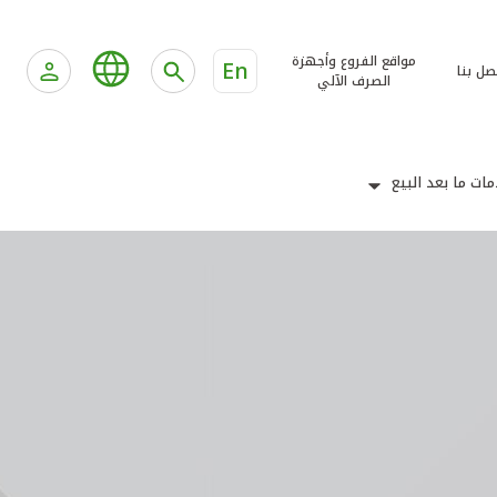
مواقع الفروع وأجهزة
En
صل بنا
الصرف الآلي
ات ما بعد البيع