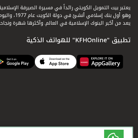
يعتبر بيت التمويل الكويتي رائداً في مسيرة الصيرفة الإسلامية
وهو أول بنك إسلامي أنشئ في دولة الكويت عام 1977، وا
يعد من أكبر البنوك الإسلامية في العالم. وأكثرها شهرة ونجاحاً.
تطبيق "KFHOnline" للهواتف الذكية