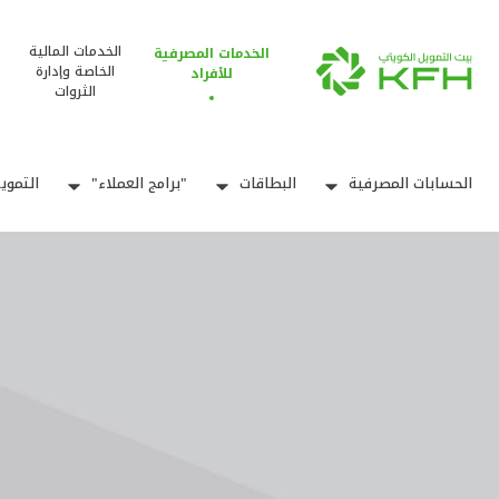
الخدمات المالية
الخدمات المصرفية
الخاصة وإدارة
للأفراد
الثروات
الحسابات المصرفية
البطاقات
"برامج العملاء"
التموي