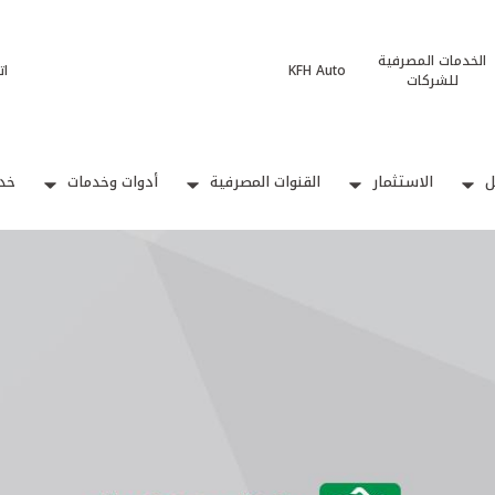
الخدمات المصرفية
KFH Auto
ات
للشركات
ل
الاستثمار
القنوات المصرفية
أدوات وخدمات
خدم