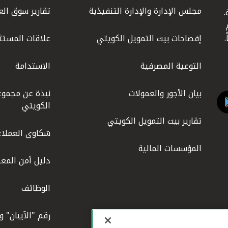
مجلس الإدارة والإدارة التنفيذية
تقارير سوق الع
.
ليوم
إفصاحات بيت التمويل الكويتي
علاقات المستث
التوعية المصرفية
الاستدامة
بيان الأجور والعمولات
نبذة عن مجموع
الكويتي
تقارير بيت التمويل الكويتي
شكاوى العملاء
المؤسسات المالية
دليل أمن المعل
الوظائف
رقم "الآيبان" 