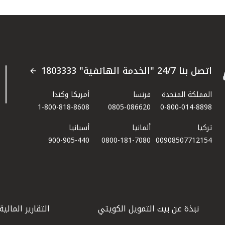
اتصل بنا 24/7 "الخدمة الهاتفية" 1803333
المملكة المتحدة
فرنسا
أمريكا وكندا
1-800-818-8608
0805-086620
0-800-014-8898
تركيا
ألمانيا
أسبانيا
900-905-440
0800-181-7080
00908507712154​
نبذة عن بيت التمويل الكويتي
التقارير المالية