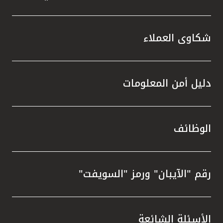
شكاوى العملاء
دليل أمن المعلومات
الوظائف
رقم "الآيبان" ورمز "السويفت"
الأسئلة الشائعة