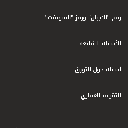
رقم "الآيبان" ورمز "السويفت"
الأسئلة الشائعة
أسئلة حول التورق
التقييم العقاري