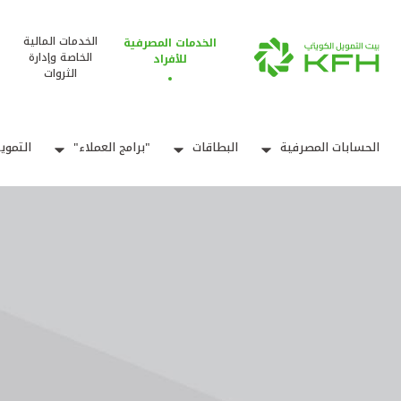
الخدمات المالية
الخدمات المصرفية
الخاصة وإدارة
للأفراد
الثروات
الحسابات المصرفية
البطاقات
"برامج العملاء"
التموي