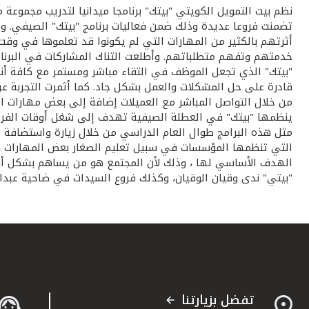
نظم بيت التمويل الكويتي "بيتك" برنامجا ميدانيا لتدريب مجموعة
تضمنت فروعا عديدة وذلك ضمن فعاليات برنامج "بيتك" الصيفي. وقد
أثرتهم بالكثير من المهارات التي لم يكونوا قد تعلموها في وقت
خدمتهم وتفهم متطلباتهم. وأطلعت التناك المشاركات في البرنا
"بيتك" الذي تجعل الموظف في التقاء مباشر ومستمر مع كافة 
قادرة على حل المشكلات والعمل بشكل جاد. كما أثمرت التجربة ع
من خلال التواصل المباشر مع العميلات إضافة إلى بعض مهارات التك
ينظمها "بيتك" في العطلة الصيفية تهدف إلى شغل أوقات الفراغ 
مثل هذه البرامج طوال العام الدراسي من خلال زيارة واستضافة 
التي تنظمها المؤسسات في سبيل تعليم الصغار بعض المهارات هي
الهدف الأساسي لها ، وذلك لأن المجتمع هو من يساهم بشكل أو
"بيتي" ندى وقيان الوقيان، وكذلك فروع السيدات في ضاحية عبدالله
تفضل بزيارتنا