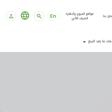
مواقع الفروع وأجهزة
En
صل بنا
الصرف الآلي
ات ما بعد البيع