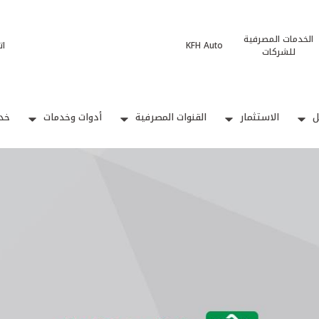
الخدمات المصرفية
KFH Auto
ات
للشركات
ل
الاستثمار
القنوات المصرفية
أدوات وخدمات
خدم