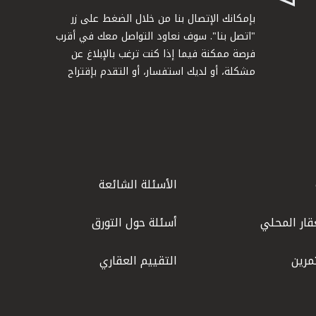
بإمكانك الإتصال بنا من خلال الضغط على زر
"اتصل بنا". سوف نعاود التواصل معك في أقرب
فرصة ممكنة فيما إذا كنت ترغب بالإبلاغ عن
مشكلة، أو لديك استفسار، أو التقدم بإقتراح
الأسئلة الشائعة
قار المحلي
أسئلة حول التورق
مرين
التقييم العقاري