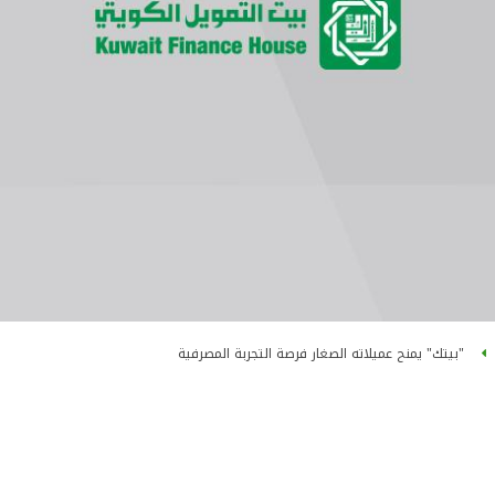
"بيتك" يمنح عميلاته الصغار فرصة التجربة المصرفية