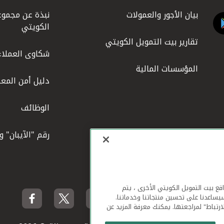
بيان الأجور والعمولات
نبذة عن مجموع
الكويتي
تقارير بيت التمويل الكويتي
شكاوى العملاء
المؤسسات المالية
دليل أمن المعل
الوظائف
رقم "الآيبان" 
لهاتف المحمول ومواقع بيت التمويل الكويتي الأخرى ، يتم
يساعدنا على تحسين منتجاتنا وخدماتنا.
ارتباط" لمراجعتها. يمكنك معرفة المزيد عن