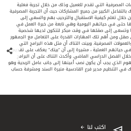
مات المصرفية التي تقدم للعميل وذلك من خلال تجربة فعلية
 بالتفاعل الكبير من جميع المشاركات حيث أن التجربة المصرفية
من خلال تعلم كيفية الاستقبال والترحيب بهم والسعي إلى
ها حتى في حياتهم اليومية وهي نابعة من خبرة العمل في
ها وتسعى إلى صقلها في وقت مبكر لتتكون لديها شخصية
ى صقل ومن أهم تلك المهارات القدرة على التعامل مع الجمهور
لعمولات المصرفية. وبينت التناك أن مثل هذه البرامج التي
في حياتهم العملية ، مشيرة إلى أن "بيتك" يعكف على تقديم
ال الفصل الدراسي الماضي. وأكدت التناك على أن البرامج
وم الذي يجب أن يكون نصب أعينها إلى جانب عامل الربحية وهو
 في التنظيم مدير فرع القادسية منيرة السند ومشرفة حساب
اكتب لنا