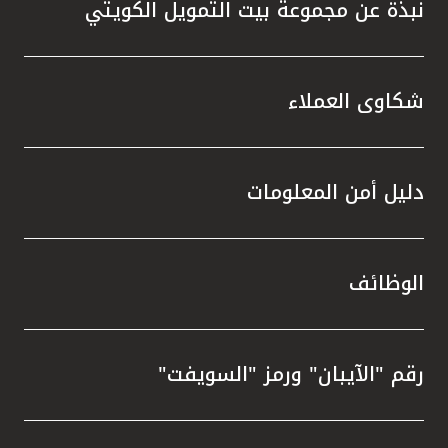
نبذة عن مجموعة بيت التمويل الكويتي
شكاوى العملاء
دليل أمن المعلومات
الوظائف
رقم "الآيبان" ورمز "السويفت"