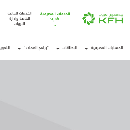
الخدمات المالية
الخدمات المصرفية
الخاصة وإدارة
للأفراد
الثروات
الحسابات المصرفية
البطاقات
"برامج العملاء"
التموي