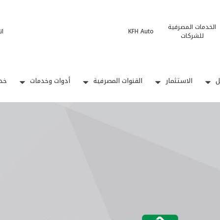
الخدمات المصرفية
KFH Auto
ات
للشركات
ل
الاستثمار
القنوات المصرفية
أدوات وخدمات
خدم