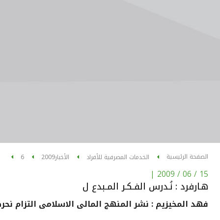
الصفحة الرئيسية
الخدمات المصرفية للأفراد
الأخبار
2009
6
|
15 / 06 / 2009
هـارفرد : نُـدرس الفـكـر المـبدع ل
فهد المخيزيم : نشر المنهج المالى الاسلامى التزام نحر