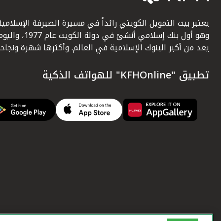
يعتبر بيت التمويل الكويتي رائداً في مسيرة الصيرفة الإسلامية
وهو أول بنك إسلامي أنشئ في دولة الكويت عام 1977، وا
يعد من أكبر البنوك الإسلامية في العالم. وأكثرها شهرة ونجاحاً.
تطبيق "KFHOnline" للهواتف الذكية