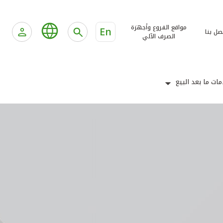
مواقع الفروع وأجهزة
En
صل بنا
الصرف الآلي
ات ما بعد البيع