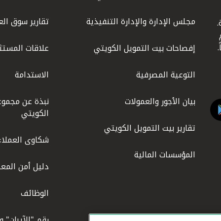
مجلس الإدارة والإدارة التنفيذية
تقارير سوق الع
.
ليوم
إفصاحات بيت التمويل الكويتي
علاقات المستث
التوعية المصرفية
الاستدامة
بيان الأجور والعمولات
نبذة عن مجموع
الكويتي
تقارير بيت التمويل الكويتي
شكاوى العملاء
المؤسسات المالية
دليل أمن المعل
الوظائف
رقم "الآيبان" 