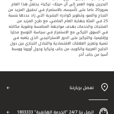
البحرين. ونوه العمر إلى أن «بيتك- تركيا» يحتفل هذا العام
بمرور20 عاما على تأسيسه، بالاستمرار في تحقيق المزيد من
النجاح والنمو، وتطوير كوادره البشرية التي زاد عددها بنسبة
25 في المئة بنهاية العام الماضي، مع طرح المزيد من
المنتجات والخدمات بهدف مواجهة المنافسة وتقوية مكانته
في السوق التركي مع الاستمرار في سياسة التوسع محليا
وإقليميا، والتركيز على الدور الاستراتيجي الذي يلعبه في
تنمية وتعزيز العلاقات الاقتصادية والتبادل التجاري بين دول
الخليج العربية والكويت من جانب وتركيا ودول أوروبا ووسط
آسيا من جانب آخر.
تفضل بزيارتنا
اتصل بنا 24/7 "الخدمة الهاتفية" 1803333