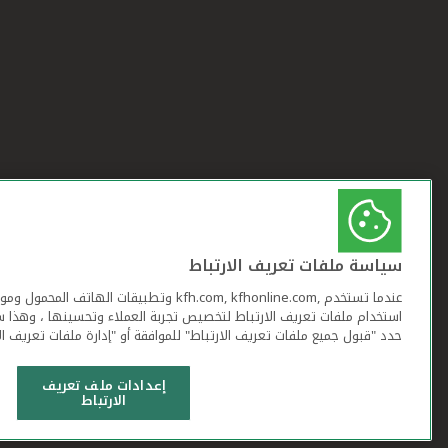
سياسة ملفات تعريف الارتباط
عندما تستخدم ,kfh.com, kfhonline.com وتطبيقات ا
استخدام ملفات تعريف الارتباط لتخصيص تجربة العملاء وتحسينها ، وهذا س
حدد "قبول جميع ملفات تعريف الارتباط" للموافقة أو "إدارة ملفات تعريف ال
إعدادات ملف تعريف
الارتباط
شروط وأحكام