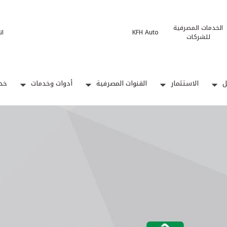
الخدمات المصرفية
KFH Auto
ات
للشركات
ل
الاستثمار
القنوات المصرفية
أدوات وخدمات
خدم