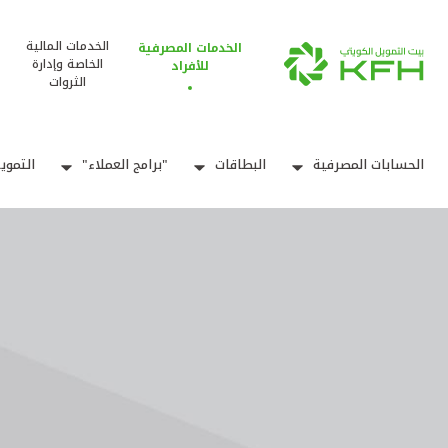
الخدمات المالية
الخدمات المصرفية
الخاصة وإدارة
للأفراد
الثروات
الحسابات المصرفية
البطاقات
"برامج العملاء"
التموي