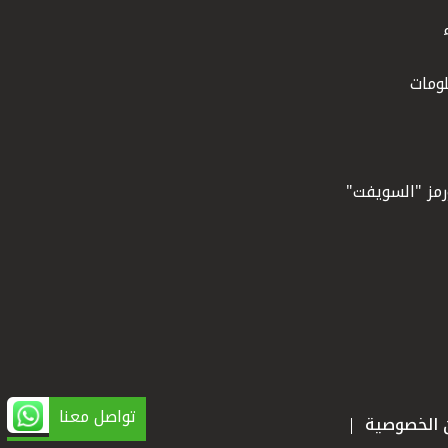
ومات
ورمز "السويفت"
تواصل معنا
ن الخصوصية