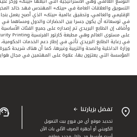
التوسع العالمي وهي الاستراتيجية التي اتبعها «بيتك» وركز عليها
التسويق والعلاقات العامة في «بيتك» المهندس فهد خالد المخيزي
الإقليمي والعالمي، وتحقيق عالمية «بيتك» الذي أصبح يعمل بنج
في توسعاته أن يكون جسرا بين الحضارات والدول ومساهما في تعز
في رعاية الطابع البريدي تأتي في إطار دعم الخدمات الحكومية،
وزارة الداخلية والصحة والتربية وغيرها، كما أن هناك شريحة كبي
المؤسسة التي يعتزون بها، علاوة على المهتمين في مجال هواية 
تفضل بزيارتنا
تحديد موقع أي من فروع بيت التمويل
الكويتي أو أجهزة الصرف الآلي بات الآن
أسرع وأبسط من خلال محدد مواقع