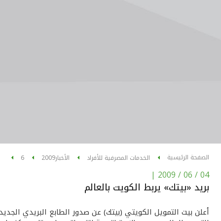
الصفحة الرئيسية
الخدمات المصرفية للأفراد
الأخبار
2009
6
|
04 / 06 / 2009
بريد «بيتك» يربط الكويت بالعالم
أعلن بيت التمويل الكويتي (بيتك) عن صدور الطابع البريدي الجديد