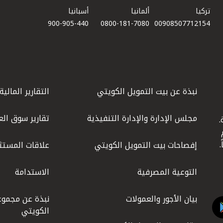
تركيا
ألمانيا
أسبانيا
900-905-440
0800-181-7080
00908507712154​
نبذة عن بيت التمويل الكويتي
التقارير المالية
مجلس الإدارة والإدارة التنفيذية
تقارير سوق الع
.
ليوم
إفصاحات بيت التمويل الكويتي
علاقات المستث
التوعية المصرفية
الاستدامة
بيان الأجور والعمولات
نبذة عن مجموع
الكويتي