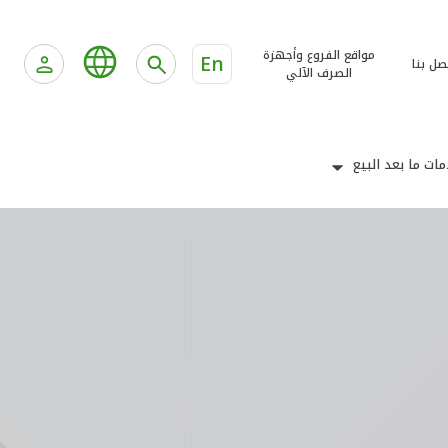
مواقع الفروع وأجهزة
En
صل بنا
الصرف الآلي
ات ما بعد البيع