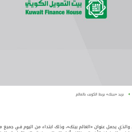
بريد «بيتك» يربط الكويت بالعالم
 والذي يحمل عنوان «العالم بيتك»، وذلك ابتداء من اليوم في جميع م