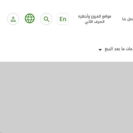
مواقع الفروع وأجهزة
En
صل بنا
الصرف الآلي
ات ما بعد البيع