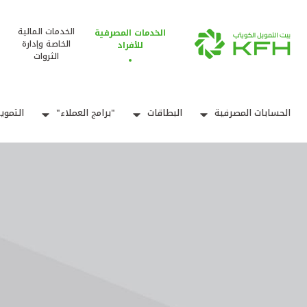
الخدمات المالية
الخدمات المصرفية
الخاصة وإدارة
للأفراد
الثروات
الحسابات المصرفية
البطاقات
"برامج العملاء"
التموي