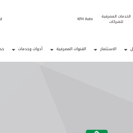
الخدمات المصرفية
KFH Auto
ات
للشركات
ل
الاستثمار
القنوات المصرفية
أدوات وخدمات
خدم