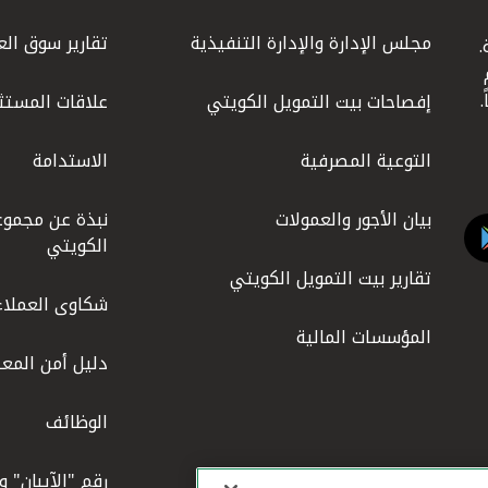
مجلس الإدارة والإدارة التنفيذية
تقارير سوق الع
.
ليوم
إفصاحات بيت التمويل الكويتي
علاقات المستث
التوعية المصرفية
الاستدامة
بيان الأجور والعمولات
نبذة عن مجموع
الكويتي
تقارير بيت التمويل الكويتي
شكاوى العملاء
المؤسسات المالية
دليل أمن المعل
الوظائف
رقم "الآيبان" 