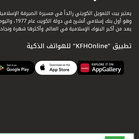
يعتبر بيت التمويل الكويتي رائداً في مسيرة الصيرفة الإسلامية
وهو أول بنك إسلامي أنشئ في دولة الكويت عام 1977، وا
يعد من أكبر البنوك الإسلامية في العالم. وأكثرها شهرة ونجاحاً.
تطبيق "KFHOnline" للهواتف الذكية