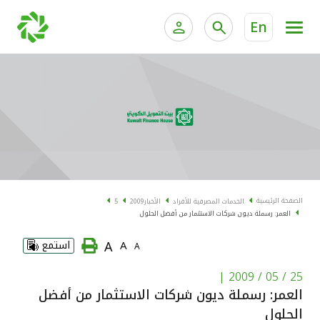
En
الخدمات المصرفية للأفراد
الخدمات المالية الخاصة و
الخدمات المصرفية الإلكترونية للأفراد
الخدمات المصرفية الإلكترونية للشركات
الحسابات المصرفية
خدمة "بيتك" للتداول الإلكتروني
البطاقات
الصفحة الرئيسية
الخدمات المصرفية للأفراد
الأخبار
2009
5
العمر: رسملة ديون شركات الاستثمار من أفضل الحلول
"برامج العملاء"
A
A
استمع
A
التمويل
|
25 / 05 / 2009
العمر: رسملة ديون شركات الاستثمار من أفضل
الاستثمار
الحلول