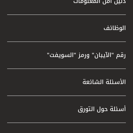
دليل أمن المعلومات
الوظائف
رقم "الآيبان" ورمز "السويفت"
الأسئلة الشائعة
أسئلة حول التورق