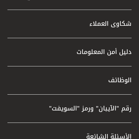
شكاوى العملاء
دليل أمن المعلومات
الوظائف
رقم "الآيبان" ورمز "السويفت"
الأسئلة الشائعة