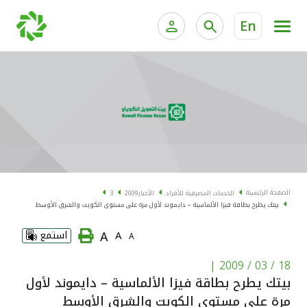
En
الخدمات المصرفية للأفراد
الخدمات المالية الخاصة و
الخدمات المصرفية الإلكترونية للأفراد
الخدمات المصرفية الإلكترونية للشركات
الحسابات المصرفية
خدمة "بيتك" للتداول الإلكتروني
البطاقات
الصفحة الرئيسية
الخدمات المصرفية للأفراد
الأخبار
2009
3
بيتك يطرح بطاقة فيزا الألماسية – دايموند لأول مرة على مستوى الكويت والشرق الأوسط
"برامج العملاء"
A
A
استمع
A
التمويل
|
18 / 03 / 2009
بيتك يطرح بطاقة فيزا الألماسية – دايموند لأول
الاستثمار
مرة على مستوى الكويت والشرق الأوسط