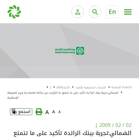
En
الخدمات المصرفية للأفراد
الخدمات المالية الخاصة و
الخدمات المصرفية الإلكترونية للأفراد
الخدمات المصرفية الإلكترونية للشركات
الحسابات المصرفية
خدمة "بيتك" للتداول الإلكتروني
البطاقات
الصفحة الرئيسية
الخدمات المصرفية للأفراد
الأخبار
2009
2
الشمالي:تجربة بيتك الرائدة تأكيد على ما تتمتع به الكويت من مكانة اقتصادية ورمز للصيرفة
"برامج العملاء"
الإسلامية
A
A
استمع
A
التمويل
|
02 / 02 / 2009
الاستثمار
الشمالي:تجربة بيتك الرائدة تأكيد على ما تتمتع