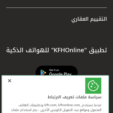
التقييم العقاري
تطبيق "KFHOnline" للهواتف الذكية
سياسة ملفات تعريف الارتباط
عندما تستخدم ,kfh.com, kfhonline.com وتطبيقات الهاتف
المحمول ومواقع بيت التمويل الكويتي الأخرى ، يتم استخدام ملفات