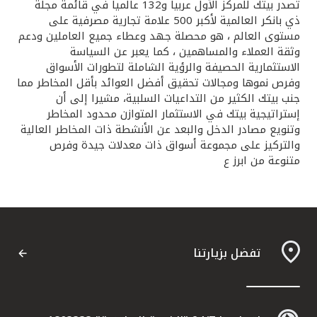
تصدر بيتك للمركز الأول عربيا و132 عالميا في قائمة مجلة
ذي بانكر العالمية لأكبر 500 علامة تجارية مصرفية على
مستوى العالم ، هو محصلة جهد وعطاء جميع العاملين ودعم
وثقة العملاء والمساهمين ، كما يعبر عن السياسة
الاستثمارية الحصيفة والرؤية الشاملة لتطورات الأسواق
وفرص نموها ومجالات تحقيق أفضل العوائد بأقل المخاطر مما
جنب بيتك الكثير من التداعيات السلبية، مشيرا إلى أن
إستراتيجية بيتك في الاستثمار المتوازن محدود المخاطر
وتنويع مصادر الدخل والبعد عن الأنشطة ذات المخاطر العالية
والتركيز على مجموعة أسواق ذات معدلات جيدة وفرص
متنوعة من ابرز ع
تفضل بزيارتنا