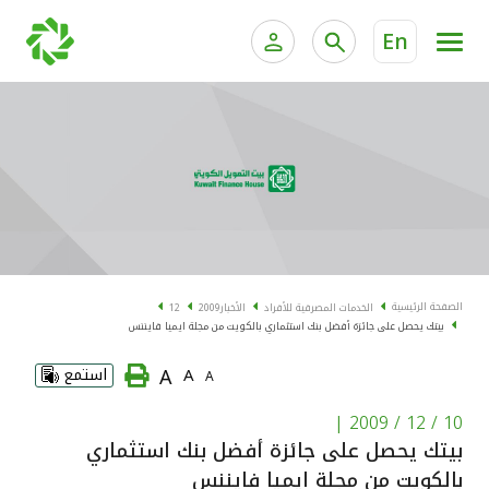
En
الخدمات المصرفية للأفراد
الخدمات المالية الخاصة و
الخدمات المصرفية الإلكترونية للأفراد
الخدمات المصرفية الإلكترونية للشركات
الحسابات المصرفية
خدمة "بيتك" للتداول الإلكتروني
البطاقات
الصفحة الرئيسية
الخدمات المصرفية للأفراد
الأخبار
2009
12
بيتك يحصل على جائزة أفضل بنك استثماري بالكويت من مجلة ايميا فايننس
"برامج العملاء"
A
A
استمع
A
التمويل
|
10 / 12 / 2009
بيتك يحصل على جائزة أفضل بنك استثماري
الاستثمار
بالكويت من مجلة ايميا فايننس