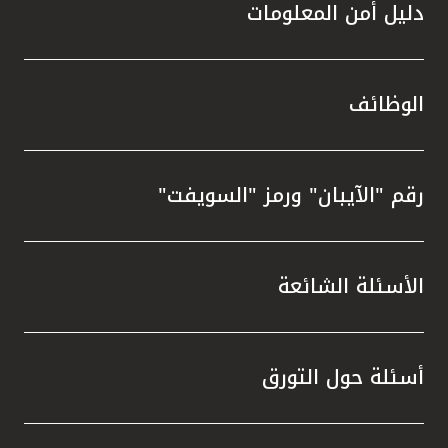
دليل أمن المعلومات
الوظائف
رقم "الآيبان" ورمز "السويفت"
الأسئلة الشائعة
أسئلة حول التورق