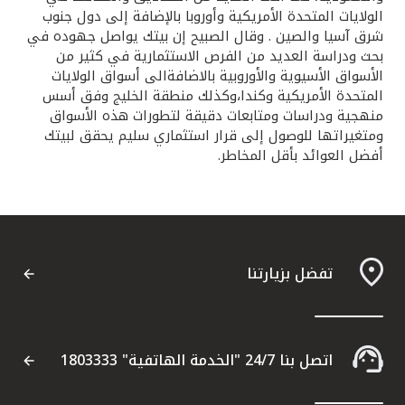
الولايات المتحدة الأمريكية وأوروبا بالإضافة إلى دول جنوب
شرق آسيا والصين . وقال الصبيح إن بيتك يواصل جهوده في
بحث ودراسة العديد من الفرص الاستثمارية في كثير من
الأسواق الأسيوية والأوروبية بالاضافةالى أسواق الولايات
المتحدة الأمريكية وكندا،وكذلك منطقة الخليج وفق أسس
منهجية ودراسات ومتابعات دقيقة لتطورات هذه الأسواق
ومتغيراتها للوصول إلى قرار استثماري سليم يحقق لبيتك
أفضل العوائد بأقل المخاطر.
تفضل بزيارتنا
اتصل بنا 24/7 "الخدمة الهاتفية" 1803333