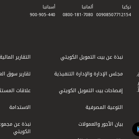
تركيا
ألمانيا
أسبانيا
900-905-440
0800-181-7080
00908507712154​
نبذة عن بيت التمويل الكويتي
التقارير المالية
مجلس الإدارة والإدارة التنفيذية
تقارير سوق الع
.
ليوم
إفصاحات بيت التمويل الكويتي
علاقات المستث
التوعية المصرفية
الاستدامة
بيان الأجور والعمولات
نبذة عن مجموع
الكويتي