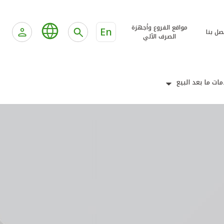
مواقع الفروع وأجهزة
En
صل بنا
الصرف الآلي
ات ما بعد البيع