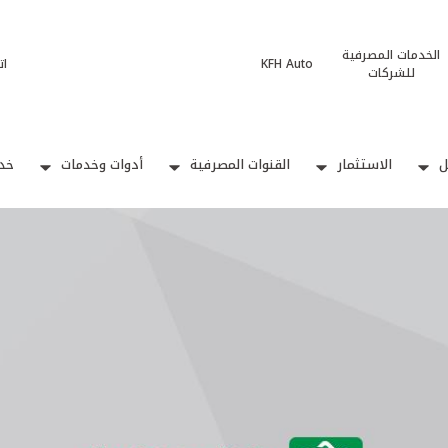
الخدمات المصرفية
KFH Auto
ات
للشركات
ل
الاستثمار
القنوات المصرفية
أدوات وخدمات
خدم