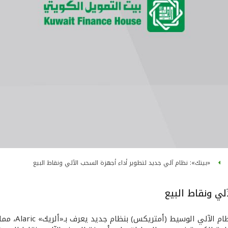
«بيتك»: نظام آلي جديد لتطوير أداء أجهزة السحب الآلي ونقاط البيع
لي ونقاط البيع
قال بيت التمو