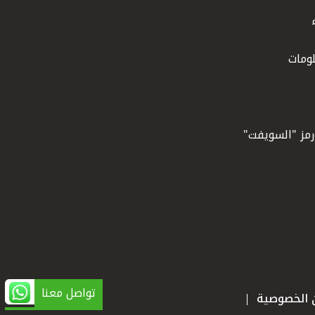
ومات
ورمز "السويفت"
تواصل معنا
ن الخصوصية