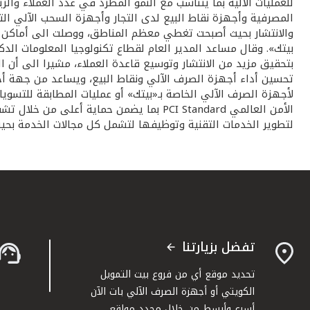
المصرفية وأجهزة نقاط البيع لدى التجار وأجهزة السحب الآلي ال
والانتشار بحيث أصبحت تغطي معظم المناطق، ووصلت الى أماكن ج
بيتك». وقال مساعد المدير العام لقطاع تكنولوجيا المعلومات 
الأمن العالمي PCI Standard بما يضمن حما
لتطوير الخدمات التقنية وتوظيفها لتشمل كل مجالات الخدمة بحي
تفضل بزيارتنا
تحديد موقع أي من فروع بيت التمويل
الكويتي أو أجهزة الصرف الآلي بات الآن
أسرع وأبسط من خلال محدد مواقع