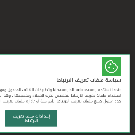
سياسة ملفات تعريف الارتباط
عندما تستخدم ,kfh.com, kfhonline.com وتطبيقات ا
استخدام ملفات تعريف الارتباط لتخصيص تجربة العملاء وتحسينها ، وهذا س
حدد "قبول جميع ملفات تعريف الارتباط" للموافقة أو "إدارة ملفات تعريف ال
إعدادات ملف تعريف
الارتباط
شروط وأحكام