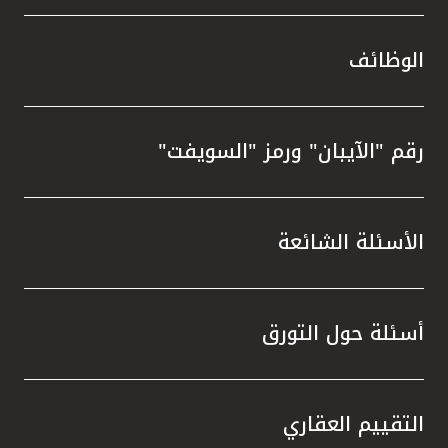
الوظائف
رقم "الآيبان" ورمز "السويفت"
الأسئلة الشائعة
أسئلة حول التورق
التقييم العقاري