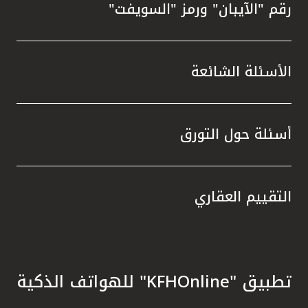
رقم "الآيبان" ورمز "السويفت"
الأسئلة الشائعة
أسئلة حول التورق
التقييم العقاري
تطبيق "KFHOnline" للهواتف الذكية