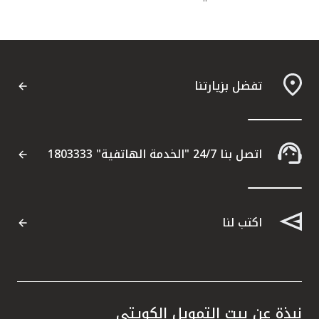
تركيا
مصر
المملكة المتحدة
تفضل بزيارتنا
مملكة البحرين
اتصل بنا 24/7 "الخدمة الهاتفية" 1803333
اكتب لنا
نبذة عن بيت التمويل الكويتي