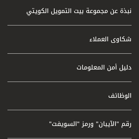
نبذة عن مجموعة بيت التمويل الكويتي
شكاوى العملاء
دليل أمن المعلومات
الوظائف
رقم "الآيبان" ورمز "السويفت"