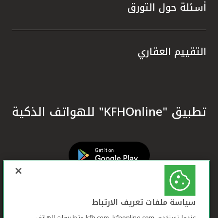
أسئلة حول التورق
التقييم العقاري
تطبيق "KFHOnline" للهواتف الذكية
سياسة ملفات تعريف الارتباط
عندما تستخدم ,kfh.com, kfhonline.com وتطبيقات الهاتف