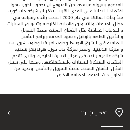
المدعوم بسيولة مرتفعة، من المتوقع ان تحقق الكويت نموا
اقتصاديا ايجابيا على المدى القريب. يذكر ان شركة جاب كورب
منذ بدأت اعمالها في عام 2000 اصبحت رائدة وسباقة في
مجال المبيعات والتسويق والادارة الخارجية وتسويق السيارات
والخدمات الاضافية مثل الضمان الممتد، منصة التمويل
والتأمين الخاصة بالوكيل وعقود الخدمة وبرامج التأمين
الاضافية في الشرق الاوسط وجنوب افريقيا وجنوب شرق آسيا
واميركا اللاتينية. وتفخر شركة جاب كورب هولدينغز بتقديم
شبكة عالمية رائدة في مجال الادارة الخارجية، والتي تقدم
المنتجات المبتكرة للسيارات ولمستهلكيها، ومنها على سبيل
المثال الضمان الممتد، منصة التمويل والتأمين، وعديد من
الحلول ذات القيمة المضافة الاخرى.
تفضل بزيارتنا