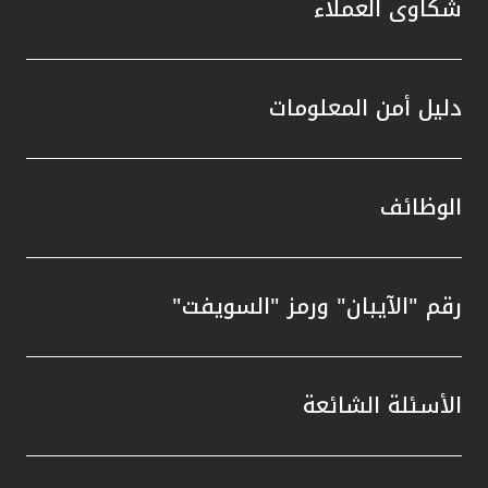
شكاوى العملاء
دليل أمن المعلومات
الوظائف
رقم "الآيبان" ورمز "السويفت"
الأسئلة الشائعة