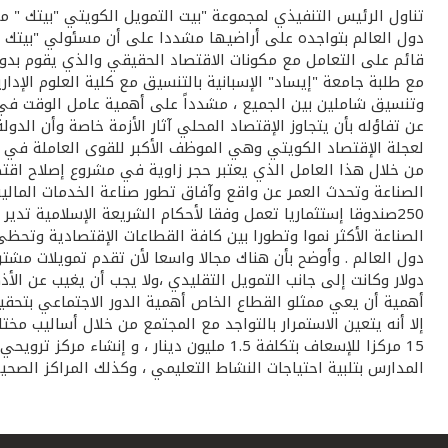
تناول الرئيس التنفيذي لمجموعة "بيت التمويل الكويتي "بيتك " مح
دول العالم بتواجده على أراضيها مشددا على أن مسئولي "بيتك "
قائم على التعامل مع مكونات الاقتصاد الحقيقي والذي يقوم بدو
مع طلبة جامعة "إيساد" الإسبانية بالتنسيق مع كلية العلوم الإدار
وتنسيق شاملين بين الجميع ، مشدداً على أهمية عامل الوقت في إ
عن تفاؤله بأن يتجاوز الإقتصاد المحلي آثار الأزمة خاصة وأن الد
لعجلة الإقتصاد الكويتي وهي الموظف الأكبر للقوى العاملة في الب
من خلال هذا العامل الذي يعتبر حجر زاوية في مشروع إصلاح اق
الصناعة الأكثر نموا وتطورا بين كافة القطاعات الإقتصادية وتحظ
دولار وكانت إلى جانب التمويل التقليدي ،ولا يجب أن يغيب عن ال
أهمية أن يعي ممثلو القطاع الخاص أهمية الدور الاجتماعي بتحق
15 مركزا للإسعاف بتكلفة 1.5 مليون دينار
المدارس بتلبية احتياجات النشاط التعليمي ، وكذلك المراكز الصحية