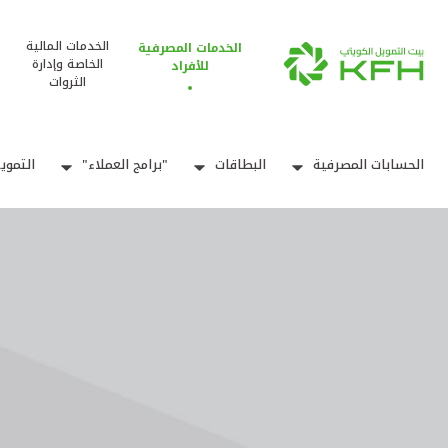
الخدمات المالية
الخدمات المصرفية
الخاصة وإدارة
للأفراد
الثروات
الحسابات المصرفية
البطاقات
"برامج العملاء"
التموي