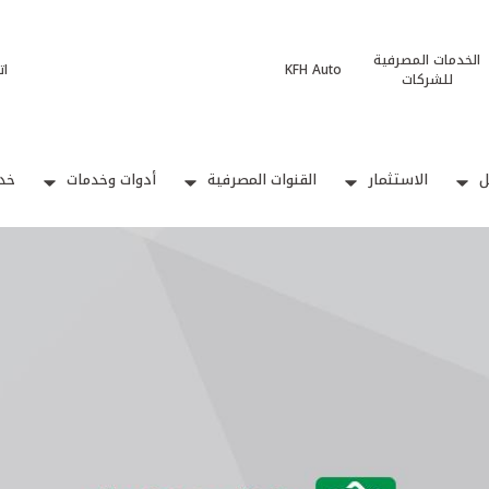
الخدمات المصرفية
KFH Auto
ات
للشركات
ل
الاستثمار
القنوات المصرفية
أدوات وخدمات
خدم