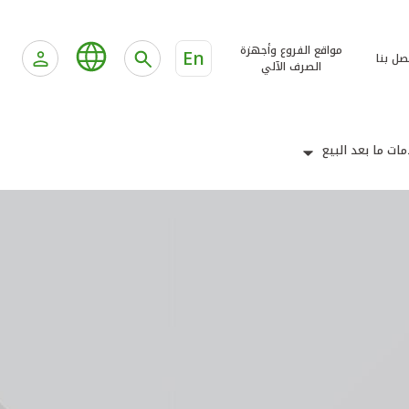
مواقع الفروع وأجهزة
En
صل بنا
الصرف الآلي
ات ما بعد البيع