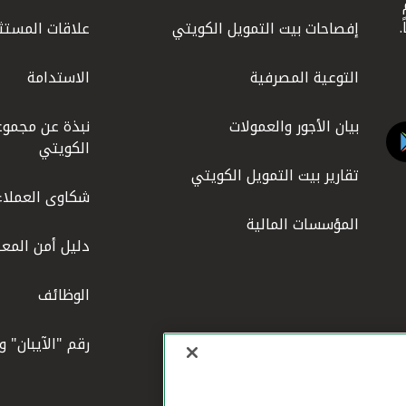
ليوم
إفصاحات بيت التمويل الكويتي
علاقات المستث
التوعية المصرفية
الاستدامة
بيان الأجور والعمولات
نبذة عن مجموع
الكويتي
تقارير بيت التمويل الكويتي
شكاوى العملاء
المؤسسات المالية
دليل أمن المعل
الوظائف
رقم "الآيبان" 