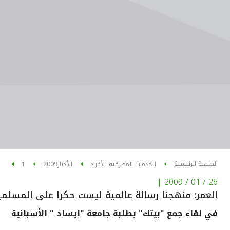
الصفحة الرئيسية
الخدمات المصرفية للأفراد
الأخبار
2009
1
|
26 / 01 / 2009
العمر: منهجنا رسالة عالمية ليست حكرا على المسلم
في لقاء جمع "بيتك" بطلبة جامعة "إيساد " الأسبانية