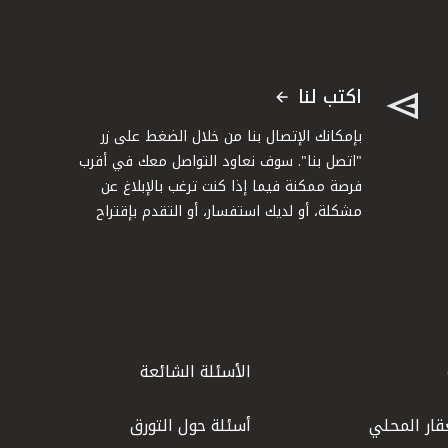
اكتب لنا
بإمكانك الإتصال بنا من خلال الضغط على زر
"اتصل بنا". سوف نعاود التواصل معك في أقرب
فرصة ممكنة فيما إذا كنت ترغب بالإبلاغ عن
مشكلة، أو لديك استفسار، أو التقدم بإقتراح
الأسئلة الشائعة
قار المحلي
أسئلة حول التورق