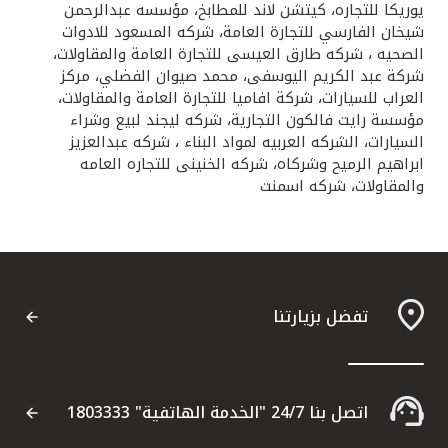
يوريكا للتجاره، كيتشن لاند للمطابخ، مؤسسه عبدالرحمن
شيخان الفارسي للتجارة العامة، شركه المسعود للادوات
الصحيه ، شركه طارق العيسى للتجارة العامة والمقاولات،
شركة عبد الكريم اليوسفى، محمد صيوان الفضلي، مركز
العراب للسيارات، شركة افاميا للتجارة العامة والمقاولات،
مؤسسة رايت فالكون التجارية، شركه ليجند لبيع وشراء
السيارات، الشركه العربيه لمواد البناء ، شركه عبدالعزيز
ابراهيم الرميح وشركاه، شركه الخنينى للتجاره العامه
والمقاولات، شركه اسمنت
تفضل بزيارتنا
اتصل بنا 24/7 "الخدمة الهاتفية" 1803333