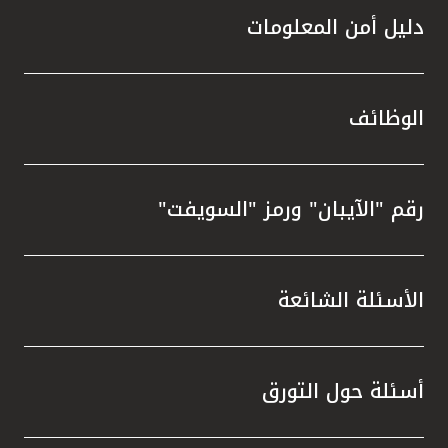
دليل أمن المعلومات
الوظائف
رقم "الآيبان" ورمز "السويفت"
الأسئلة الشائعة
أسئلة حول التورق