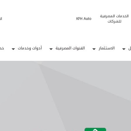
الخدمات المصرفية
KFH Auto
ات
للشركات
ل
الاستثمار
القنوات المصرفية
أدوات وخدمات
خدم