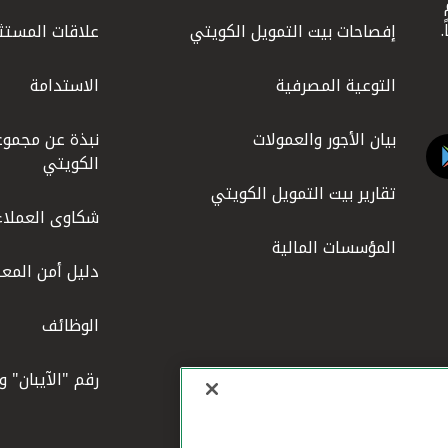
ليوم
إفصاحات بيت التمويل الكويتي
علاقات المستث
التوعية المصرفية
الاستدامة
بيان الأجور والعمولات
نبذة عن مجموع
الكويتي
تقارير بيت التمويل الكويتي
شكاوى العملاء
المؤسسات المالية
دليل أمن المعل
الوظائف
رقم "الآيبان" 